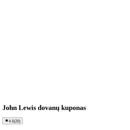
John Lewis dovanų kuponas
4.6
(
20
)