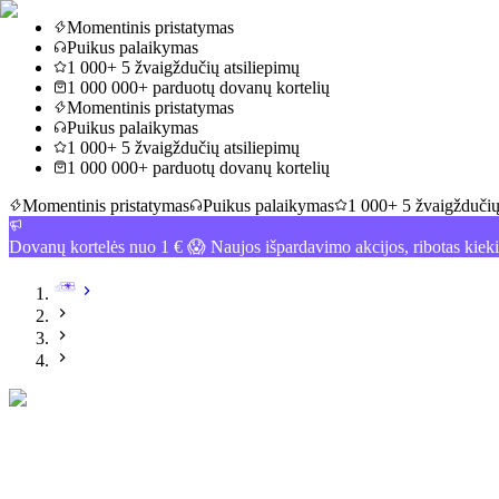
Momentinis pristatymas
Puikus palaikymas
1 000+ 5 žvaigždučių atsiliepimų
1 000 000+ parduotų dovanų kortelių
Momentinis pristatymas
Puikus palaikymas
1 000+ 5 žvaigždučių atsiliepimų
1 000 000+ parduotų dovanų kortelių
Momentinis pristatymas
Puikus palaikymas
1 000+ 5 žvaigždučių
Dovanų kortelės nuo 1 € 😱 Naujos išpardavimo akcijos, ribotas kiek