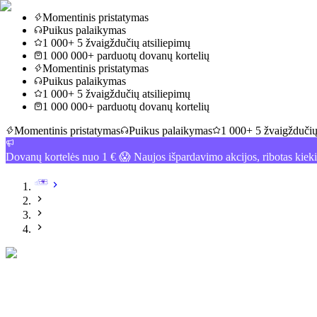
Momentinis pristatymas
Puikus palaikymas
1 000+ 5 žvaigždučių atsiliepimų
1 000 000+ parduotų dovanų kortelių
Momentinis pristatymas
Puikus palaikymas
1 000+ 5 žvaigždučių atsiliepimų
1 000 000+ parduotų dovanų kortelių
Momentinis pristatymas
Puikus palaikymas
1 000+ 5 žvaigždučių
Dovanų kortelės nuo 1 € 😱 Naujos išpardavimo akcijos, ribotas kiek