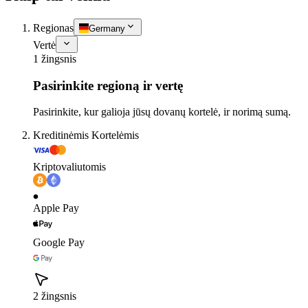
Regionas
Germany
Vertė
1 žingsnis
Pasirinkite regioną ir vertę
Pasirinkite, kur galioja jūsų dovanų kortelė, ir norimą sumą.
Kreditinėmis Kortelėmis
Kriptovaliutomis
Apple Pay
Google Pay
2 žingsnis