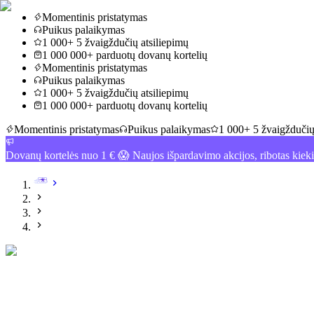
Momentinis pristatymas
Puikus palaikymas
1 000+ 5 žvaigždučių atsiliepimų
1 000 000+ parduotų dovanų kortelių
Momentinis pristatymas
Puikus palaikymas
1 000+ 5 žvaigždučių atsiliepimų
1 000 000+ parduotų dovanų kortelių
Momentinis pristatymas
Puikus palaikymas
1 000+ 5 žvaigždučių
Dovanų kortelės nuo 1 € 😱 Naujos išpardavimo akcijos, ribotas kiek