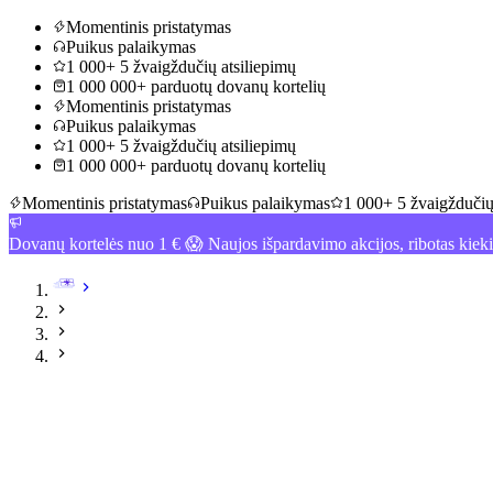
Momentinis pristatymas
Puikus palaikymas
1 000+ 5 žvaigždučių atsiliepimų
1 000 000+ parduotų dovanų kortelių
Momentinis pristatymas
Puikus palaikymas
1 000+ 5 žvaigždučių atsiliepimų
1 000 000+ parduotų dovanų kortelių
Momentinis pristatymas
Puikus palaikymas
1 000+ 5 žvaigždučių
Dovanų kortelės nuo 1 € 😱 Naujos išpardavimo akcijos, ribotas kiek