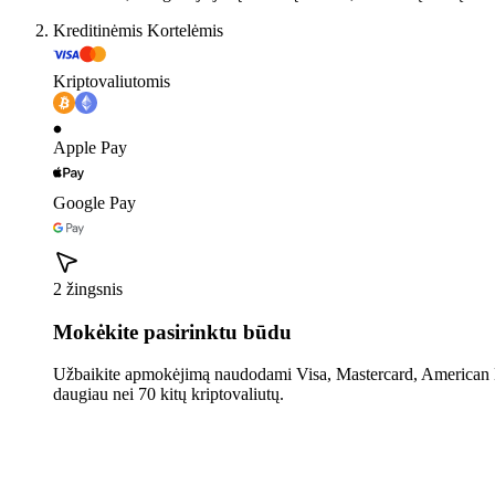
Kreditinėmis Kortelėmis
Kriptovaliutomis
Apple Pay
Google Pay
2 žingsnis
Mokėkite pasirinktu būdu
Užbaikite apmokėjimą naudodami Visa, Mastercard, American E
daugiau nei 70 kitų kriptovaliutų.