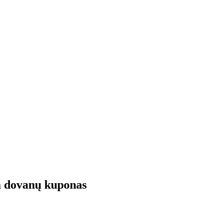
nā dovanų kuponas