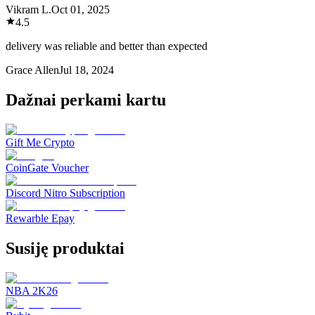
Vikram L.
Oct 01, 2025
4.5
delivery was reliable and better than expected
Grace Allen
Jul 18, 2024
Dažnai perkami kartu
Gift Me Crypto
CoinGate Voucher
Discord Nitro Subscription
Rewarble Epay
Susiję produktai
NBA 2K26