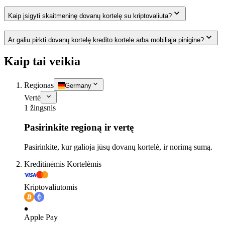
Kaip įsigyti skaitmeninę dovanų kortelę su kriptovaliuta?
Ar galiu pirkti dovanų kortelę kredito kortele arba mobiliąja pinigine?
Kaip tai veikia
Regionas
Germany
Vertė
1 žingsnis
Pasirinkite regioną ir vertę
Pasirinkite, kur galioja jūsų dovanų kortelė, ir norimą sumą.
Kreditinėmis Kortelėmis
Kriptovaliutomis
Apple Pay