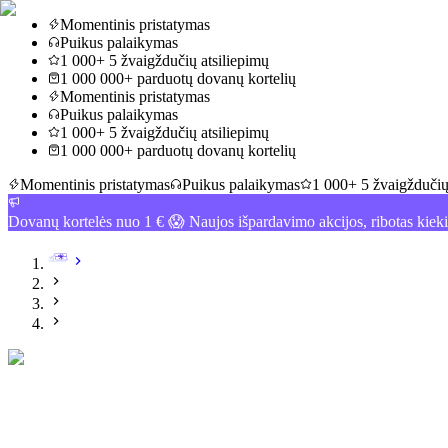
Momentinis pristatymas
Puikus palaikymas
1 000+ 5 žvaigždučių atsiliepimų
1 000 000+ parduotų dovanų kortelių
Momentinis pristatymas
Puikus palaikymas
1 000+ 5 žvaigždučių atsiliepimų
1 000 000+ parduotų dovanų kortelių
Momentinis pristatymas
Puikus palaikymas
1 000+ 5 žvaigždučių
Dovanų kortelės nuo 1 € 😱 Naujos išpardavimo akcijos, ribotas kiek