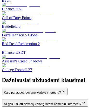
Bybit
Binance DAI
Call of Duty Points
Battlefield 6
Forza Horizon 5 Global
Red Dead Redemption 2
Binance USDT
Assassin's Creed Shadows
College Football 27
Dažniausiai užduodami klausimai
Kaip panaudoti dovanų kortelę internetu?
Ar galiu siųsti dovanų kortelę kitam asmeniui internetu?