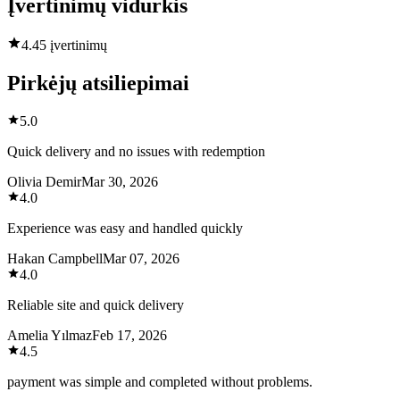
Įvertinimų vidurkis
4.4
5 įvertinimų
Pirkėjų atsiliepimai
5.0
Quick delivery and no issues with redemption
Olivia Demir
Mar 30, 2026
4.0
Experience was easy and handled quickly
Hakan Campbell
Mar 07, 2026
4.0
Reliable site and quick delivery
Amelia Yılmaz
Feb 17, 2026
4.5
payment was simple and completed without problems.