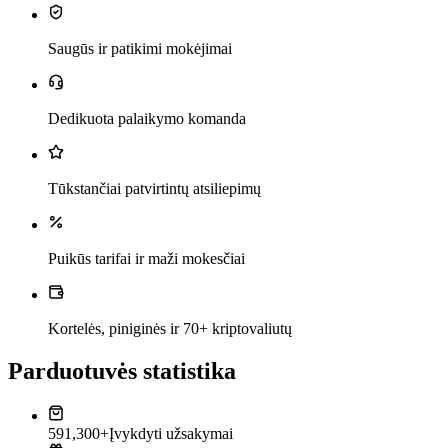
Saugūs ir patikimi mokėjimai
Dedikuota palaikymo komanda
Tūkstančiai patvirtintų atsiliepimų
Puikūs tarifai ir maži mokesčiai
Kortelės, piniginės ir 70+ kriptovaliutų
Parduotuvės statistika
591,300+
Įvykdyti užsakymai