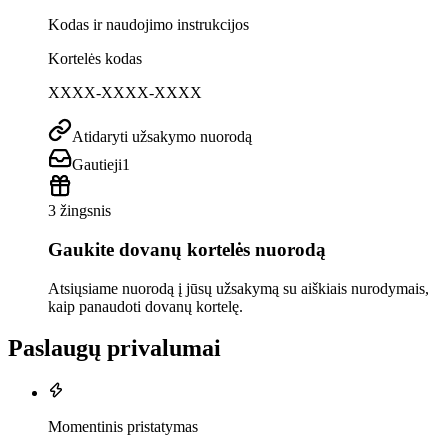
Kodas ir naudojimo instrukcijos
Kortelės kodas
XXXX-XXXX-XXXX
Atidaryti užsakymo nuorodą
Gautieji
1
3 žingsnis
Gaukite dovanų kortelės nuorodą
Atsiųsiame nuorodą į jūsų užsakymą su aiškiais nurodymais,
kaip panaudoti dovanų kortelę.
Paslaugų privalumai
Momentinis pristatymas