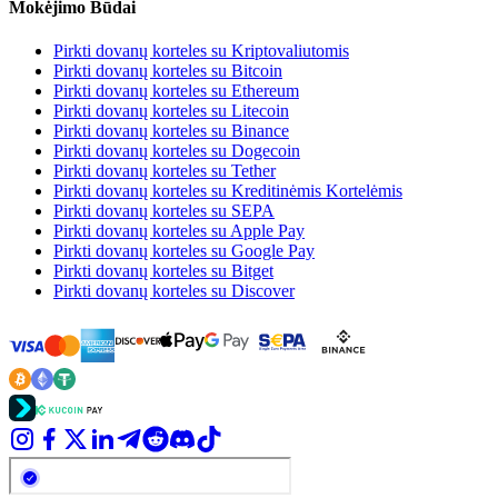
Mokėjimo Būdai
Pirkti dovanų korteles su Kriptovaliutomis
Pirkti dovanų korteles su Bitcoin
Pirkti dovanų korteles su Ethereum
Pirkti dovanų korteles su Litecoin
Pirkti dovanų korteles su Binance
Pirkti dovanų korteles su Dogecoin
Pirkti dovanų korteles su Tether
Pirkti dovanų korteles su Kreditinėmis Kortelėmis
Pirkti dovanų korteles su SEPA
Pirkti dovanų korteles su Apple Pay
Pirkti dovanų korteles su Google Pay
Pirkti dovanų korteles su Bitget
Pirkti dovanų korteles su Discover