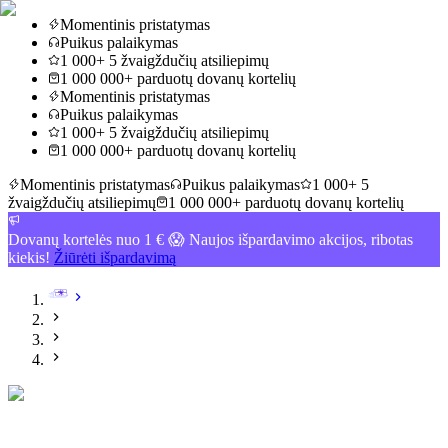
Momentinis pristatymas
Puikus palaikymas
1 000+ 5 žvaigždučių atsiliepimų
1 000 000+ parduotų dovanų kortelių
Momentinis pristatymas
Puikus palaikymas
1 000+ 5 žvaigždučių atsiliepimų
1 000 000+ parduotų dovanų kortelių
Momentinis pristatymas
Puikus palaikymas
1 000+ 5
žvaigždučių atsiliepimų
1 000 000+ parduotų dovanų kortelių
Dovanų kortelės nuo 1 € 😱 Naujos išpardavimo akcijos, ribotas
kiekis!
Žiūrėti išpardavimą