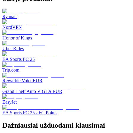
Ryanair
NordVPN
Honor of Kings
Uber Rides
EA Sports FC 25
Trip.com
Rewarble Volet EUR
Grand Theft Auto V GTA EUR
EasyJet
EA Sports FC 25 - FC Points
Dažniausiai užduodami klausimai