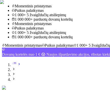
Momentinis pristatymas
Puikus palaikymas
1 000+ 5 žvaigždučių atsiliepimų
1 000 000+ parduotų dovanų kortelių
Momentinis pristatymas
Puikus palaikymas
1 000+ 5 žvaigždučių atsiliepimų
1 000 000+ parduotų dovanų kortelių
Momentinis pristatymas
Puikus palaikymas
1 000+ 5 žvaigždučių
Dovanų kortelės nuo 1 € 😱 Naujos išpardavimo akcijos, ribotas kiek