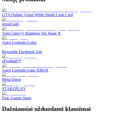
GTA Online: Great White Shark Cash Card
JetonCash
Tom Clancy's Rainbow Six Siege X
Apex Legends Coins
Rewarble Facebook Ads
eFootball™
Apex Legends coins XBOX
Meta Quest
STARZPLAY
Epic Games Store
Dažniausiai užduodami klausimai