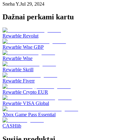
Sneha Y.
Jul 29, 2024
Dažnai perkami kartu
Rewarble Revolut
Rewarble Wise GBP
Rewarble Wise
Rewarble Skrill
Rewarble Fiverr
Rewarble Crypto EUR
Rewarble VISA Global
Xbox Game Pass Essential
CASHlib
Susiję produktai