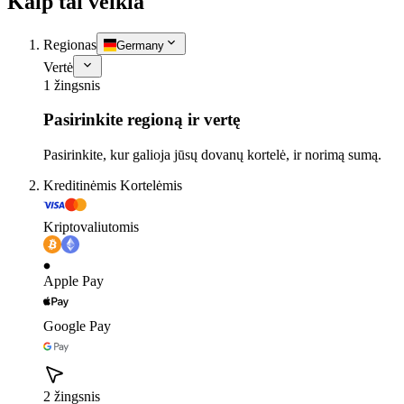
Kaip tai veikia
Regionas
Germany
Vertė
1 žingsnis
Pasirinkite regioną ir vertę
Pasirinkite, kur galioja jūsų dovanų kortelė, ir norimą sumą.
Kreditinėmis Kortelėmis
Kriptovaliutomis
Apple Pay
Google Pay
2 žingsnis