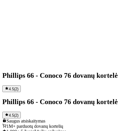
Phillips 66 - Conoco 76 dovanų kortelė
4.5
(
2
)
Phillips 66 - Conoco 76 dovanų kortelė
4.5
(
2
)
Saugus
atsiskaitymas
1M+
parduotų dovanų kortelių