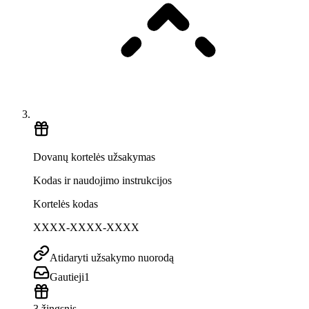
Dovanų kortelės užsakymas
Kodas ir naudojimo instrukcijos
Kortelės kodas
XXXX-XXXX-XXXX
Atidaryti užsakymo nuorodą
Gautieji
1
3 žingsnis