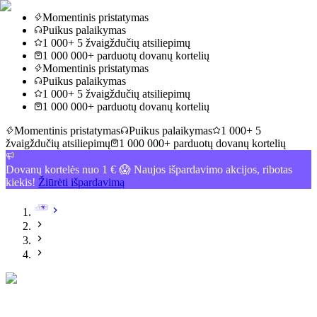
Momentinis pristatymas
Puikus palaikymas
1 000+ 5 žvaigždučių atsiliepimų
1 000 000+ parduotų dovanų kortelių
Momentinis pristatymas
Puikus palaikymas
1 000+ 5 žvaigždučių atsiliepimų
1 000 000+ parduotų dovanų kortelių
Momentinis pristatymas
Puikus palaikymas
1 000+ 5
žvaigždučių atsiliepimų
1 000 000+ parduotų dovanų kortelių
Dovanų kortelės nuo 1 € 😱 Naujos išpardavimo akcijos, ribotas
kiekis!
Žiūrėti išpardavimą