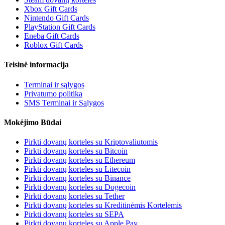
Xbox Gift Cards
Nintendo Gift Cards
PlayStation Gift Cards
Eneba Gift Cards
Roblox Gift Cards
Teisinė informacija
Terminai ir sąlygos
Privatumo politika
SMS Terminai ir Sąlygos
Mokėjimo Būdai
Pirkti dovanų korteles su Kriptovaliutomis
Pirkti dovanų korteles su Bitcoin
Pirkti dovanų korteles su Ethereum
Pirkti dovanų korteles su Litecoin
Pirkti dovanų korteles su Binance
Pirkti dovanų korteles su Dogecoin
Pirkti dovanų korteles su Tether
Pirkti dovanų korteles su Kreditinėmis Kortelėmis
Pirkti dovanų korteles su SEPA
Pirkti dovanų korteles su Apple Pay