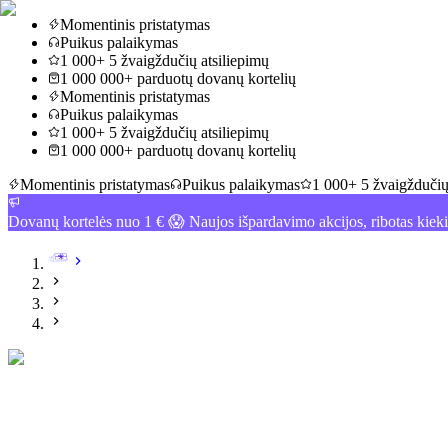
Momentinis pristatymas
Puikus palaikymas
1 000+ 5 žvaigždučių atsiliepimų
1 000 000+ parduotų dovanų kortelių
Momentinis pristatymas
Puikus palaikymas
1 000+ 5 žvaigždučių atsiliepimų
1 000 000+ parduotų dovanų kortelių
Momentinis pristatymas
Puikus palaikymas
1 000+ 5 žvaigždučių
Dovanų kortelės nuo 1 € 😱 Naujos išpardavimo akcijos, ribotas kiek