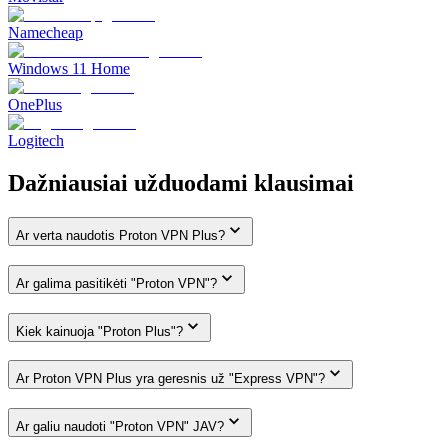
Namecheap
Windows 11 Home
OnePlus
Logitech
Dažniausiai užduodami klausimai
Ar verta naudotis Proton VPN Plus?
Ar galima pasitikėti "Proton VPN"?
Kiek kainuoja "Proton Plus"?
Ar Proton VPN Plus yra geresnis už "Express VPN"?
Ar galiu naudoti "Proton VPN" JAV?