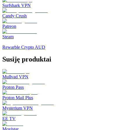
Surfshark VPN
Candy Crush
Patreon
Steam
Rewarble Crypto AUD
Susiję produktai
Mullvad VPN
Proton Pass
Proton Mail Plus
Mysterium VPN
EE TV
Movistar