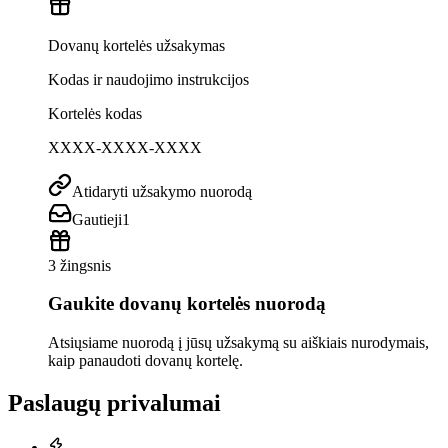
Dovanų kortelės užsakymas
Kodas ir naudojimo instrukcijos
Kortelės kodas
XXXX-XXXX-XXXX
Atidaryti užsakymo nuorodą
Gautieji
1
3 žingsnis
Gaukite dovanų kortelės nuorodą
Atsiųsiame nuorodą į jūsų užsakymą su aiškiais nurodymais,
kaip panaudoti dovanų kortelę.
Paslaugų privalumai