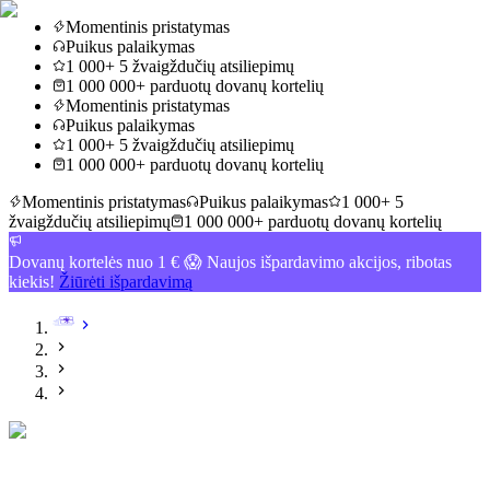
Momentinis pristatymas
Puikus palaikymas
1 000+ 5 žvaigždučių atsiliepimų
1 000 000+ parduotų dovanų kortelių
Momentinis pristatymas
Puikus palaikymas
1 000+ 5 žvaigždučių atsiliepimų
1 000 000+ parduotų dovanų kortelių
Momentinis pristatymas
Puikus palaikymas
1 000+ 5
žvaigždučių atsiliepimų
1 000 000+ parduotų dovanų kortelių
Dovanų kortelės nuo 1 € 😱 Naujos išpardavimo akcijos, ribotas
kiekis!
Žiūrėti išpardavimą