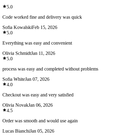
5.0
Code worked fine and delivery was quick
Sofia Kowalski
Feb 15, 2026
5.0
Everything was easy and convenient
Olivia Schmidt
Jan 11, 2026
5.0
process was easy and completed without problems
Sofia White
Jan 07, 2026
4.0
Checkout was easy and very satisfied
Olivia Novak
Jan 06, 2026
4.5
Order was smooth and would use again
Lucas Bianchi
Jan 05, 2026