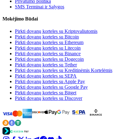
Privatumo politika
SMS Terminai ir Sąlygos
Mokėjimo Būdai
Pirkti dovanų korteles su Kriptovaliutomis
Pirkti dovanų korteles su Bitcoin
Pirkti dovanų korteles su Ethereum
Pirkti dovanų korteles su Litecoin
Pirkti dovanų korteles su Binance
Pirkti dovanų korteles su Dogecoin
Pirkti dovanų korteles su Tether
Pirkti dovanų korteles su Kreditinėmis Kortelėmis
Pirkti dovanų korteles su SEPA
Pirkti dovanų korteles su Apple Pay
Pirkti dovanų korteles su Google Pay
Pirkti dovanų korteles su Bitget
Pirkti dovanų korteles su Discover