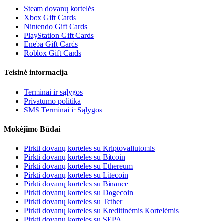
Steam dovanų kortelės
Xbox Gift Cards
Nintendo Gift Cards
PlayStation Gift Cards
Eneba Gift Cards
Roblox Gift Cards
Teisinė informacija
Terminai ir sąlygos
Privatumo politika
SMS Terminai ir Sąlygos
Mokėjimo Būdai
Pirkti dovanų korteles su Kriptovaliutomis
Pirkti dovanų korteles su Bitcoin
Pirkti dovanų korteles su Ethereum
Pirkti dovanų korteles su Litecoin
Pirkti dovanų korteles su Binance
Pirkti dovanų korteles su Dogecoin
Pirkti dovanų korteles su Tether
Pirkti dovanų korteles su Kreditinėmis Kortelėmis
Pirkti dovanų korteles su SEPA