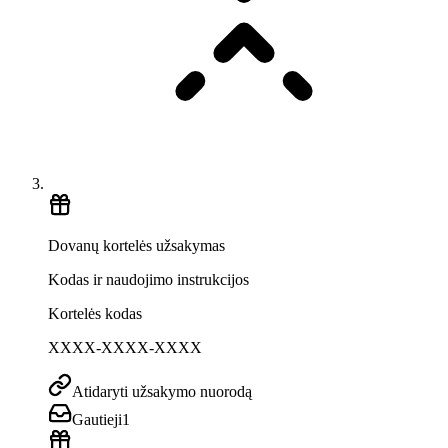
Dovanų kortelės užsakymas
Kodas ir naudojimo instrukcijos
Kortelės kodas
XXXX-XXXX-XXXX
Atidaryti užsakymo nuorodą
Gautieji
1