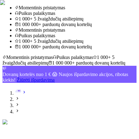
Momentinis pristatymas
Puikus palaikymas
1 000+ 5 žvaigždučių atsiliepimų
1 000 000+ parduotų dovanų kortelių
Momentinis pristatymas
Puikus palaikymas
1 000+ 5 žvaigždučių atsiliepimų
1 000 000+ parduotų dovanų kortelių
Momentinis pristatymas
Puikus palaikymas
1 000+ 5
žvaigždučių atsiliepimų
1 000 000+ parduotų dovanų kortelių
Dovanų kortelės nuo 1 € 😱 Naujos išpardavimo akcijos, ribotas
kiekis!
Žiūrėti išpardavimą