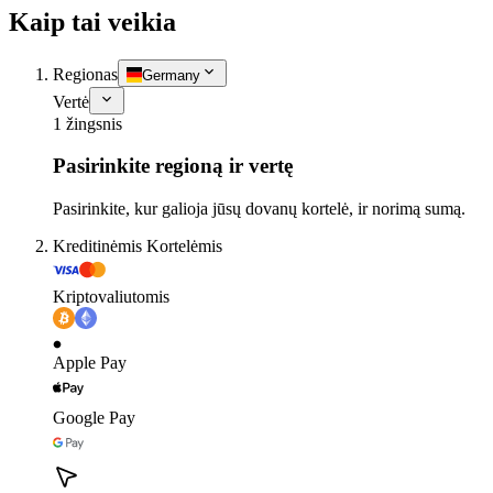
Kaip tai veikia
Regionas
Germany
Vertė
1 žingsnis
Pasirinkite regioną ir vertę
Pasirinkite, kur galioja jūsų dovanų kortelė, ir norimą sumą.
Kreditinėmis Kortelėmis
Kriptovaliutomis
Apple Pay
Google Pay