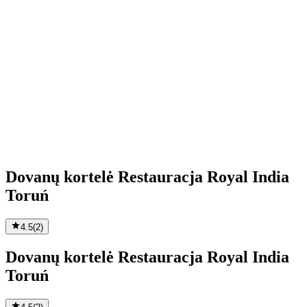
Dovanų kortelė Restauracja Royal India
Toruń
4.5
(
2
)
Dovanų kortelė Restauracja Royal India
Toruń