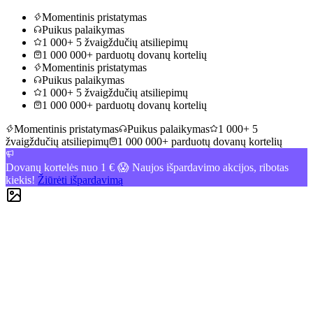
Momentinis pristatymas
Puikus palaikymas
1 000+ 5 žvaigždučių atsiliepimų
1 000 000+ parduotų dovanų kortelių
Momentinis pristatymas
Puikus palaikymas
1 000+ 5 žvaigždučių atsiliepimų
1 000 000+ parduotų dovanų kortelių
Momentinis pristatymas
Puikus palaikymas
1 000+ 5
žvaigždučių atsiliepimų
1 000 000+ parduotų dovanų kortelių
Dovanų kortelės nuo 1 € 😱 Naujos išpardavimo akcijos, ribotas
kiekis!
Žiūrėti išpardavimą