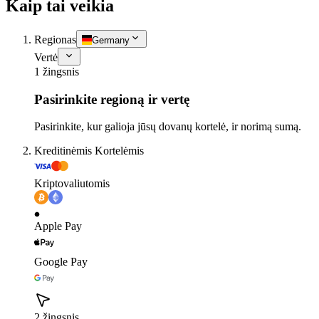
Kaip tai veikia
Regionas
Germany
Vertė
1 žingsnis
Pasirinkite regioną ir vertę
Pasirinkite, kur galioja jūsų dovanų kortelė, ir norimą sumą.
Kreditinėmis Kortelėmis
Kriptovaliutomis
Apple Pay
Google Pay
2 žingsnis