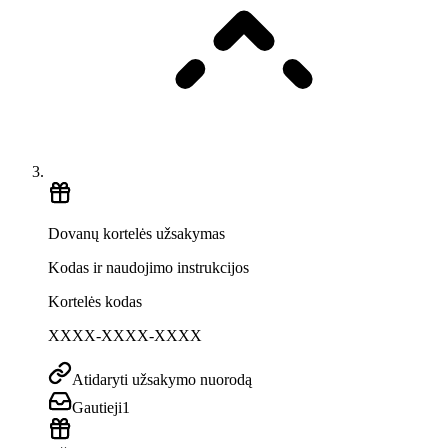
Dovanų kortelės užsakymas
Kodas ir naudojimo instrukcijos
Kortelės kodas
XXXX-XXXX-XXXX
Atidaryti užsakymo nuorodą
Gautieji
1