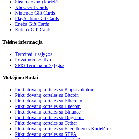
Steam dovanų kortelės
Xbox Gift Cards
Nintendo Gift Cards
PlayStation Gift Cards
Eneba Gift Cards
Roblox Gift Cards
Teisinė informacija
Terminai ir sąlygos
Privatumo politika
SMS Terminai ir Sąlygos
Mokėjimo Būdai
Pirkti dovanų korteles su Kriptovaliutomis
Pirkti dovanų korteles su Bitcoin
Pirkti dovanų korteles su Ethereum
Pirkti dovanų korteles su Litecoin
Pirkti dovanų korteles su Binance
Pirkti dovanų korteles su Dogecoin
Pirkti dovanų korteles su Tether
Pirkti dovanų korteles su Kreditinėmis Kortelėmis
Pirkti dovanų korteles su SEPA