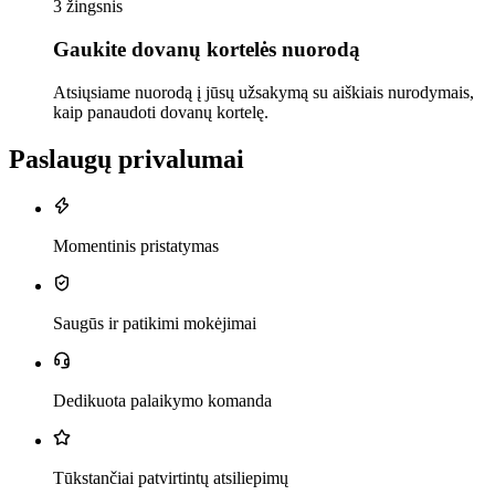
3 žingsnis
Gaukite dovanų kortelės nuorodą
Atsiųsiame nuorodą į jūsų užsakymą su aiškiais nurodymais,
kaip panaudoti dovanų kortelę.
Paslaugų privalumai
Momentinis pristatymas
Saugūs ir patikimi mokėjimai
Dedikuota palaikymo komanda
Tūkstančiai patvirtintų atsiliepimų