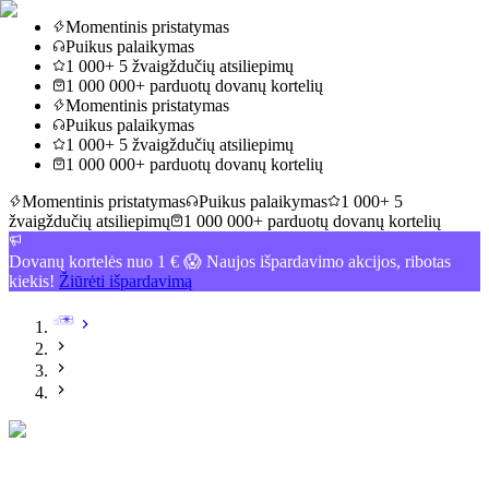
Momentinis pristatymas
Puikus palaikymas
1 000+ 5 žvaigždučių atsiliepimų
1 000 000+ parduotų dovanų kortelių
Momentinis pristatymas
Puikus palaikymas
1 000+ 5 žvaigždučių atsiliepimų
1 000 000+ parduotų dovanų kortelių
Momentinis pristatymas
Puikus palaikymas
1 000+ 5
žvaigždučių atsiliepimų
1 000 000+ parduotų dovanų kortelių
Dovanų kortelės nuo 1 € 😱 Naujos išpardavimo akcijos, ribotas
kiekis!
Žiūrėti išpardavimą