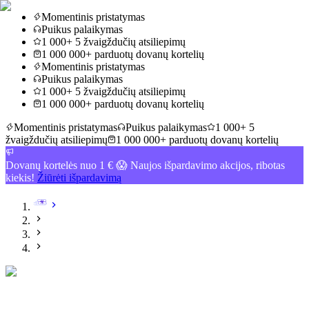
Momentinis pristatymas
Puikus palaikymas
1 000+ 5 žvaigždučių atsiliepimų
1 000 000+ parduotų dovanų kortelių
Momentinis pristatymas
Puikus palaikymas
1 000+ 5 žvaigždučių atsiliepimų
1 000 000+ parduotų dovanų kortelių
Momentinis pristatymas
Puikus palaikymas
1 000+ 5
žvaigždučių atsiliepimų
1 000 000+ parduotų dovanų kortelių
Dovanų kortelės nuo 1 € 😱 Naujos išpardavimo akcijos, ribotas
kiekis!
Žiūrėti išpardavimą