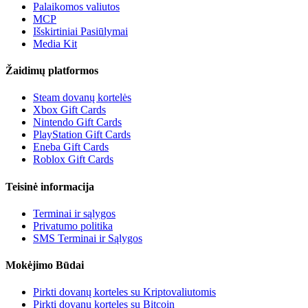
Palaikomos valiutos
MCP
Išskirtiniai Pasiūlymai
Media Kit
Žaidimų platformos
Steam dovanų kortelės
Xbox Gift Cards
Nintendo Gift Cards
PlayStation Gift Cards
Eneba Gift Cards
Roblox Gift Cards
Teisinė informacija
Terminai ir sąlygos
Privatumo politika
SMS Terminai ir Sąlygos
Mokėjimo Būdai
Pirkti dovanų korteles su Kriptovaliutomis
Pirkti dovanų korteles su Bitcoin