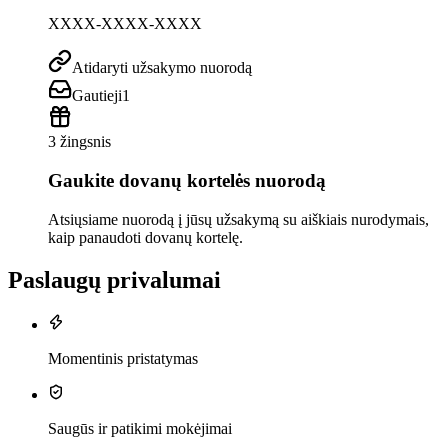
XXXX-XXXX-XXXX
Atidaryti užsakymo nuorodą
Gautieji
1
3 žingsnis
Gaukite dovanų kortelės nuorodą
Atsiųsiame nuorodą į jūsų užsakymą su aiškiais nurodymais,
kaip panaudoti dovanų kortelę.
Paslaugų privalumai
Momentinis pristatymas
Saugūs ir patikimi mokėjimai