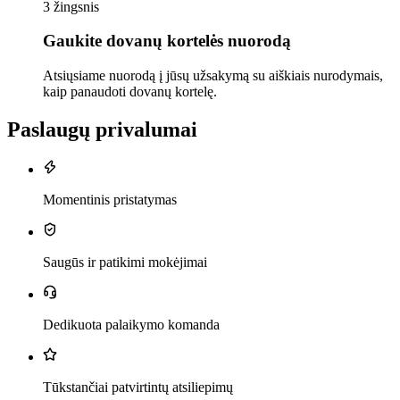
3 žingsnis
Gaukite dovanų kortelės nuorodą
Atsiųsiame nuorodą į jūsų užsakymą su aiškiais nurodymais,
kaip panaudoti dovanų kortelę.
Paslaugų privalumai
Momentinis pristatymas
Saugūs ir patikimi mokėjimai
Dedikuota palaikymo komanda
Tūkstančiai patvirtintų atsiliepimų