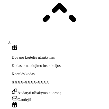
Dovanų kortelės užsakymas
Kodas ir naudojimo instrukcijos
Kortelės kodas
XXXX-XXXX-XXXX
Atidaryti užsakymo nuorodą
Gautieji
1