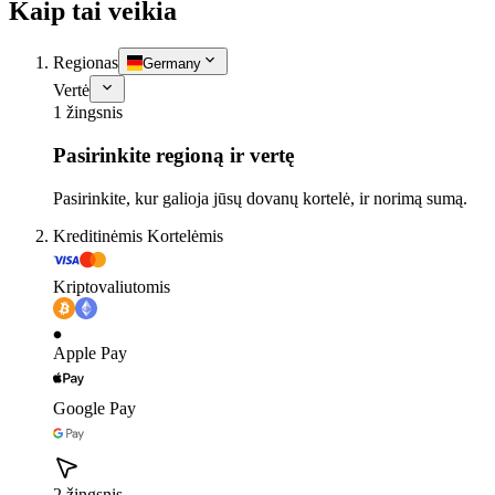
Kaip tai veikia
Regionas
Germany
Vertė
1 žingsnis
Pasirinkite regioną ir vertę
Pasirinkite, kur galioja jūsų dovanų kortelė, ir norimą sumą.
Kreditinėmis Kortelėmis
Kriptovaliutomis
Apple Pay
Google Pay
2 žingsnis