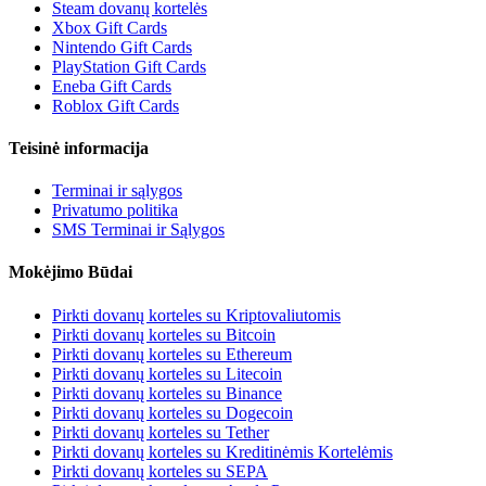
Steam dovanų kortelės
Xbox Gift Cards
Nintendo Gift Cards
PlayStation Gift Cards
Eneba Gift Cards
Roblox Gift Cards
Teisinė informacija
Terminai ir sąlygos
Privatumo politika
SMS Terminai ir Sąlygos
Mokėjimo Būdai
Pirkti dovanų korteles su Kriptovaliutomis
Pirkti dovanų korteles su Bitcoin
Pirkti dovanų korteles su Ethereum
Pirkti dovanų korteles su Litecoin
Pirkti dovanų korteles su Binance
Pirkti dovanų korteles su Dogecoin
Pirkti dovanų korteles su Tether
Pirkti dovanų korteles su Kreditinėmis Kortelėmis
Pirkti dovanų korteles su SEPA