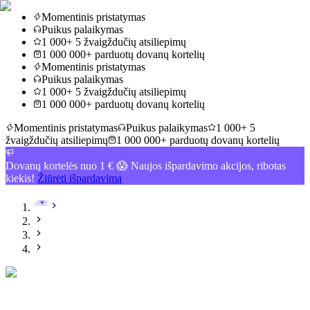
Momentinis pristatymas
Puikus palaikymas
1 000+ 5 žvaigždučių atsiliepimų
1 000 000+ parduotų dovanų kortelių
Momentinis pristatymas
Puikus palaikymas
1 000+ 5 žvaigždučių atsiliepimų
1 000 000+ parduotų dovanų kortelių
Momentinis pristatymas
Puikus palaikymas
1 000+ 5
žvaigždučių atsiliepimų
1 000 000+ parduotų dovanų kortelių
Dovanų kortelės nuo 1 € 😱 Naujos išpardavimo akcijos, ribotas
kiekis!
Žiūrėti išpardavimą