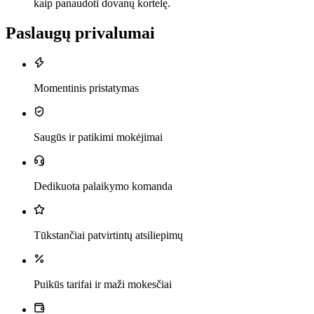
kaip panaudoti dovanų kortelę.
Paslaugų privalumai
Momentinis pristatymas
Saugūs ir patikimi mokėjimai
Dedikuota palaikymo komanda
Tūkstančiai patvirtintų atsiliepimų
Puikūs tarifai ir maži mokesčiai