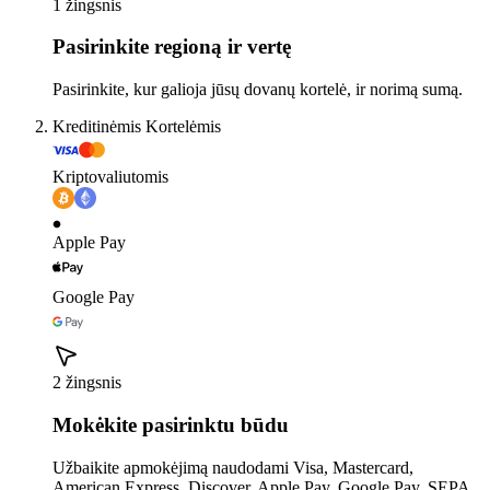
1 žingsnis
Pasirinkite regioną ir vertę
Pasirinkite, kur galioja jūsų dovanų kortelė, ir norimą sumą.
Kreditinėmis Kortelėmis
Kriptovaliutomis
Apple Pay
Google Pay
2 žingsnis
Mokėkite pasirinktu būdu
Užbaikite apmokėjimą naudodami Visa, Mastercard,
American Express, Discover, Apple Pay, Google Pay, SEPA,