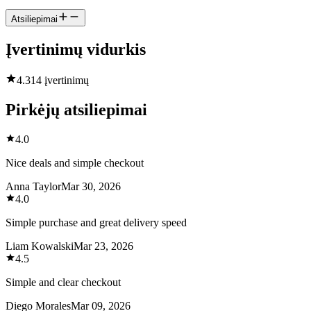
Atsiliepimai
Įvertinimų vidurkis
4.3
14 įvertinimų
Pirkėjų atsiliepimai
4.0
Nice deals and simple checkout
Anna Taylor
Mar 30, 2026
4.0
Simple purchase and great delivery speed
Liam Kowalski
Mar 23, 2026
4.5
Simple and clear checkout
Diego Morales
Mar 09, 2026