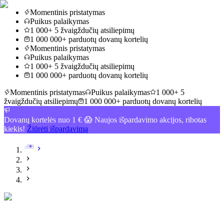
Momentinis pristatymas
Puikus palaikymas
1 000+ 5 žvaigždučių atsiliepimų
1 000 000+ parduotų dovanų kortelių
Momentinis pristatymas
Puikus palaikymas
1 000+ 5 žvaigždučių atsiliepimų
1 000 000+ parduotų dovanų kortelių
Momentinis pristatymas
Puikus palaikymas
1 000+ 5
žvaigždučių atsiliepimų
1 000 000+ parduotų dovanų kortelių
Dovanų kortelės nuo 1 € 😱 Naujos išpardavimo akcijos, ribotas
kiekis!
Žiūrėti išpardavimą