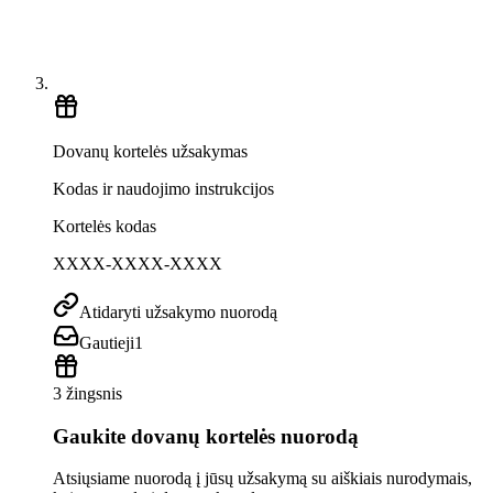
Dovanų kortelės užsakymas
Kodas ir naudojimo instrukcijos
Kortelės kodas
XXXX-XXXX-XXXX
Atidaryti užsakymo nuorodą
Gautieji
1
3 žingsnis
Gaukite dovanų kortelės nuorodą
Atsiųsiame nuorodą į jūsų užsakymą su aiškiais nurodymais,