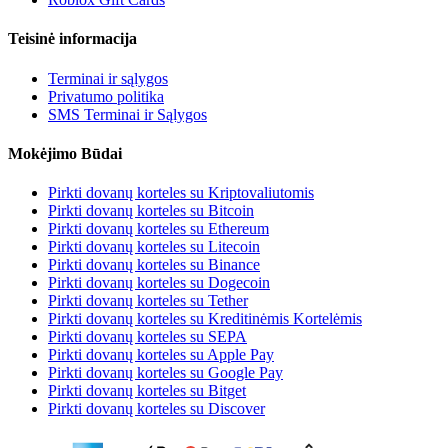
Teisinė informacija
Terminai ir sąlygos
Privatumo politika
SMS Terminai ir Sąlygos
Mokėjimo Būdai
Pirkti dovanų korteles su Kriptovaliutomis
Pirkti dovanų korteles su Bitcoin
Pirkti dovanų korteles su Ethereum
Pirkti dovanų korteles su Litecoin
Pirkti dovanų korteles su Binance
Pirkti dovanų korteles su Dogecoin
Pirkti dovanų korteles su Tether
Pirkti dovanų korteles su Kreditinėmis Kortelėmis
Pirkti dovanų korteles su SEPA
Pirkti dovanų korteles su Apple Pay
Pirkti dovanų korteles su Google Pay
Pirkti dovanų korteles su Bitget
Pirkti dovanų korteles su Discover