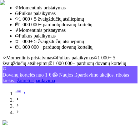
Momentinis pristatymas
Puikus palaikymas
1 000+ 5 žvaigždučių atsiliepimų
1 000 000+ parduotų dovanų kortelių
Momentinis pristatymas
Puikus palaikymas
1 000+ 5 žvaigždučių atsiliepimų
1 000 000+ parduotų dovanų kortelių
Momentinis pristatymas
Puikus palaikymas
1 000+ 5
žvaigždučių atsiliepimų
1 000 000+ parduotų dovanų kortelių
Dovanų kortelės nuo 1 € 😱 Naujos išpardavimo akcijos, ribotas
kiekis!
Žiūrėti išpardavimą