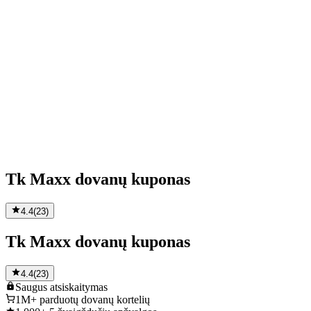
Tk Maxx dovanų kuponas
4.4
(
23
)
Tk Maxx dovanų kuponas
4.4
(
23
)
Saugus
atsiskaitymas
1M+
parduotų dovanų kortelių