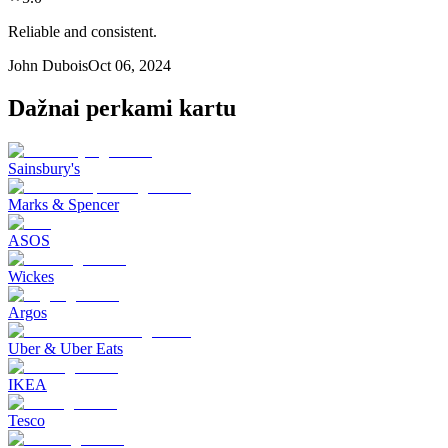
Reliable and consistent.
John Dubois
Oct 06, 2024
Dažnai perkami kartu
Sainsbury's
Marks & Spencer
ASOS
Wickes
Argos
Uber & Uber Eats
IKEA
Tesco