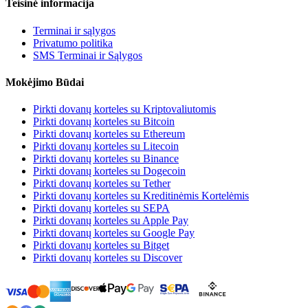
Teisinė informacija
Terminai ir sąlygos
Privatumo politika
SMS Terminai ir Sąlygos
Mokėjimo Būdai
Pirkti dovanų korteles su Kriptovaliutomis
Pirkti dovanų korteles su Bitcoin
Pirkti dovanų korteles su Ethereum
Pirkti dovanų korteles su Litecoin
Pirkti dovanų korteles su Binance
Pirkti dovanų korteles su Dogecoin
Pirkti dovanų korteles su Tether
Pirkti dovanų korteles su Kreditinėmis Kortelėmis
Pirkti dovanų korteles su SEPA
Pirkti dovanų korteles su Apple Pay
Pirkti dovanų korteles su Google Pay
Pirkti dovanų korteles su Bitget
Pirkti dovanų korteles su Discover