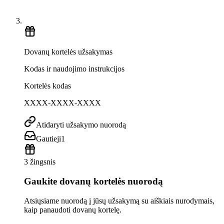
Dovanų kortelės užsakymas
Kodas ir naudojimo instrukcijos
Kortelės kodas
XXXX-XXXX-XXXX
Atidaryti užsakymo nuorodą
Gautieji
1
3 žingsnis
Gaukite dovanų kortelės nuorodą
Atsiųsiame nuorodą į jūsų užsakymą su aiškiais nurodymais,
kaip panaudoti dovanų kortelę.