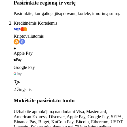
Pasirinkite regioną ir vertę
Pasirinkite, kur galioja jūsų dovanų kortelė, ir norimą sumą.
Kreditinėmis Kortelėmis
Kriptovaliutomis
Apple Pay
Google Pay
2 žingsnis
Mokėkite pasirinktu būdu
Užbaikite apmokėjimą naudodami Visa, Mastercard,
American Express, Discover, Apple Pay, Google Pay, SEPA,
Binance Pay, Bitget, KuCoin Pay, Bitcoin, Ethereum, USDT,
Litecoin, Solana arba daugiau nei 70 kitų kriptovaliutų.