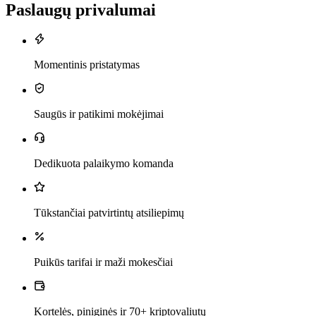
Paslaugų privalumai
Momentinis pristatymas
Saugūs ir patikimi mokėjimai
Dedikuota palaikymo komanda
Tūkstančiai patvirtintų atsiliepimų
Puikūs tarifai ir maži mokesčiai
Kortelės, piniginės ir 70+ kriptovaliutų