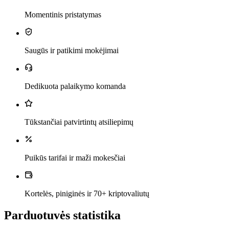
Momentinis pristatymas
Saugūs ir patikimi mokėjimai
Dedikuota palaikymo komanda
Tūkstančiai patvirtintų atsiliepimų
Puikūs tarifai ir maži mokesčiai
Kortelės, piniginės ir 70+ kriptovaliutų
Parduotuvės statistika