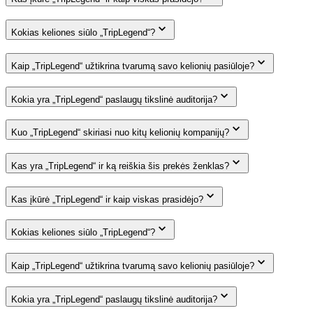
Kokias keliones siūlo „TripLegend“?
Kaip „TripLegend“ užtikrina tvarumą savo kelionių pasiūloje?
Kokia yra „TripLegend“ paslaugų tikslinė auditorija?
Kuo „TripLegend“ skiriasi nuo kitų kelionių kompanijų?
Kas yra „TripLegend“ ir ką reiškia šis prekės ženklas?
Kas įkūrė „TripLegend“ ir kaip viskas prasidėjo?
Kokias keliones siūlo „TripLegend“?
Kaip „TripLegend“ užtikrina tvarumą savo kelionių pasiūloje?
Kokia yra „TripLegend“ paslaugų tikslinė auditorija?