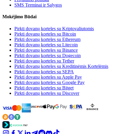
SMS Terminai ir Sąlygos
Mokėjimo Būdai
Pirkti dovanų korteles su Kriptovaliutomis
Pirkti dovanų korteles su Bitcoin
Pirkti dovanų korteles su Ethereum
Pirkti dovanų korteles su Litecoin
Pirkti dovanų korteles su Binance
Pirkti dovanų korteles su Dogecoin
Pirkti dovanų korteles su Tether
Pirkti dovanų korteles su Kreditinėmis Kortelėmis
Pirkti dovanų korteles su SEPA
Pirkti dovanų korteles su Apple Pay
Pirkti dovanų korteles su Google Pay
Pirkti dovanų korteles su Bitget
Pirkti dovanų korteles su Discover