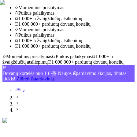
Momentinis pristatymas
Puikus palaikymas
1 000+ 5 žvaigždučių atsiliepimų
1 000 000+ parduotų dovanų kortelių
Momentinis pristatymas
Puikus palaikymas
1 000+ 5 žvaigždučių atsiliepimų
1 000 000+ parduotų dovanų kortelių
Momentinis pristatymas
Puikus palaikymas
1 000+ 5
žvaigždučių atsiliepimų
1 000 000+ parduotų dovanų kortelių
Dovanų kortelės nuo 1 € 😱 Naujos išpardavimo akcijos, ribotas
kiekis!
Žiūrėti išpardavimą