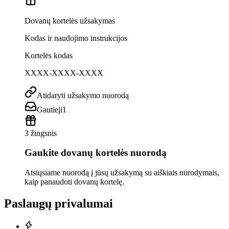
Dovanų kortelės užsakymas
Kodas ir naudojimo instrukcijos
Kortelės kodas
XXXX-XXXX-XXXX
Atidaryti užsakymo nuorodą
Gautieji
1
3 žingsnis
Gaukite dovanų kortelės nuorodą
Atsiųsiame nuorodą į jūsų užsakymą su aiškiais nurodymais,
kaip panaudoti dovanų kortelę.
Paslaugų privalumai