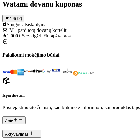
Watami dovanų kuponas
4.4
(
12
)
Saugus
atsiskaitymas
1M+
parduotų dovanų kortelių
1 000+
5 žvaigždučių apžvalgos
Palaikomi mokėjimo būdai
Išparduota...
Prisiregistruokite žemiau, kad būtumėte informuoti, kai produktas tap
Apie
Aktyvavimas