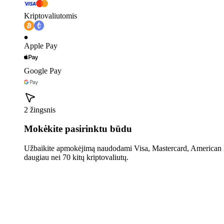
Kriptovaliutomis
Apple Pay
Google Pay
2 žingsnis
Mokėkite pasirinktu būdu
Užbaikite apmokėjimą naudodami Visa, Mastercard, American E
daugiau nei 70 kitų kriptovaliutų.