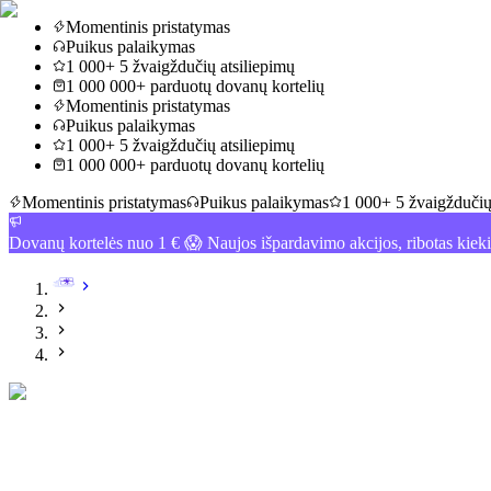
Momentinis pristatymas
Puikus palaikymas
1 000+ 5 žvaigždučių atsiliepimų
1 000 000+ parduotų dovanų kortelių
Momentinis pristatymas
Puikus palaikymas
1 000+ 5 žvaigždučių atsiliepimų
1 000 000+ parduotų dovanų kortelių
Momentinis pristatymas
Puikus palaikymas
1 000+ 5 žvaigždučių
Dovanų kortelės nuo 1 € 😱 Naujos išpardavimo akcijos, ribotas kiek