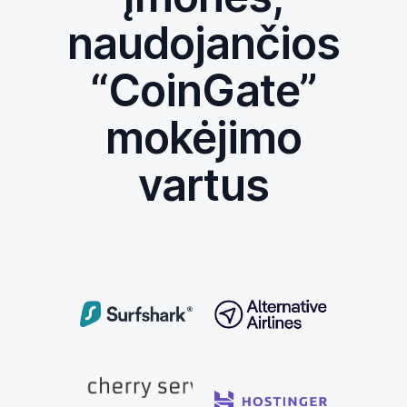
naudojančios
“CoinGate”
mokėjimo
vartus