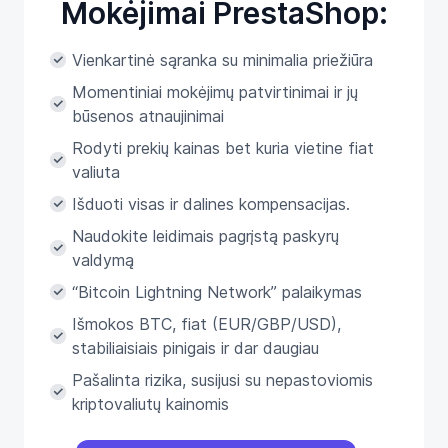
Mokėjimai PrestaShop:
Vienkartinė sąranka su minimalia priežiūra
Momentiniai mokėjimų patvirtinimai ir jų
būsenos atnaujinimai
Rodyti prekių kainas bet kuria vietine fiat
valiuta
Išduoti visas ir dalines kompensacijas.
Naudokite leidimais pagrįstą paskyrų
valdymą
“Bitcoin Lightning Network” palaikymas
Išmokos BTC, fiat (EUR/GBP/USD),
stabiliaisiais pinigais ir dar daugiau
Pašalinta rizika, susijusi su nepastoviomis
kriptovaliutų kainomis