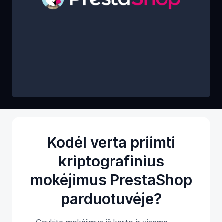
Kodėl verta priimti
kriptografinius
mokėjimus PrestaShop
parduotuvėje?