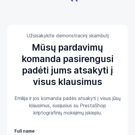
Užsisakykite demonstracinį skambutį
Mūsų pardavimų
komanda pasirengusi
padėti jums atsakyti į
visus klausimus
Emilija ir jos komanda padės atsakyti į visus jūsų
klausimus, susijusius su PrestaShop
kriptografinių mokėjimų įskiepiu.
Full name