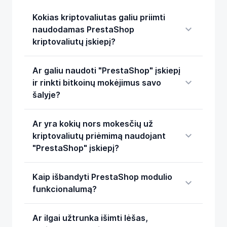
Kokias kriptovaliutas galiu priimti
naudodamas PrestaShop
kriptovaliutų įskiepį?
Ar galiu naudoti "PrestaShop" įskiepį
ir rinkti bitkoinų mokėjimus savo
šalyje?
Ar yra kokių nors mokesčių už
kriptovaliutų priėmimą naudojant
"PrestaShop" įskiepį?
Kaip išbandyti PrestaShop modulio
funkcionalumą?
Ar ilgai užtrunka išimti lėšas,