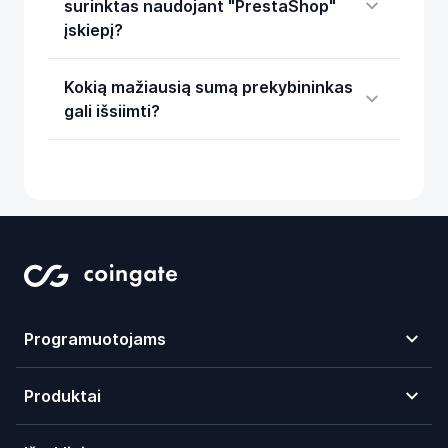
surinktas naudojant "PrestaShop"
įskiepį?
Kokią mažiausią sumą prekybininkas
gali išsiimti?
Programuotojams
Produktai