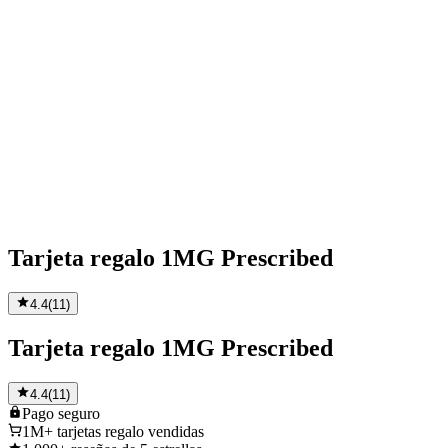
Tarjeta regalo 1MG Prescribed
4.4
(
11
)
Tarjeta regalo 1MG Prescribed
4.4
(
11
)
Pago
seguro
1M+
tarjetas regalo vendidas