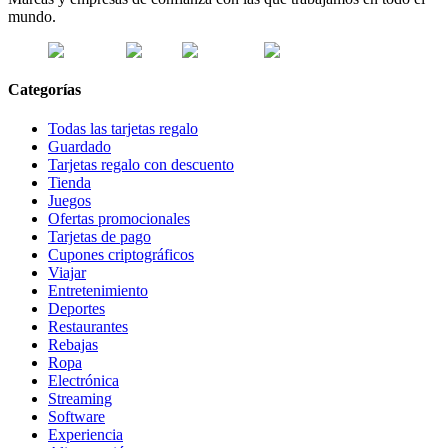
mundo.
Categorías
Todas las tarjetas regalo
Guardado
Tarjetas regalo con descuento
Tienda
Juegos
Ofertas promocionales
Tarjetas de pago
Cupones criptográficos
Viajar
Entretenimiento
Deportes
Restaurantes
Rebajas
Ropa
Electrónica
Streaming
Software
Experiencia