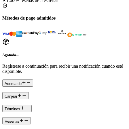
1.000+
reseñas de 5 estrellas
Métodos de pago admitidos
Agotado...
Regístrese a continuación para recibir una notificación cuando esté
disponible.
Acerca de
Canjear
Términos
Reseñas