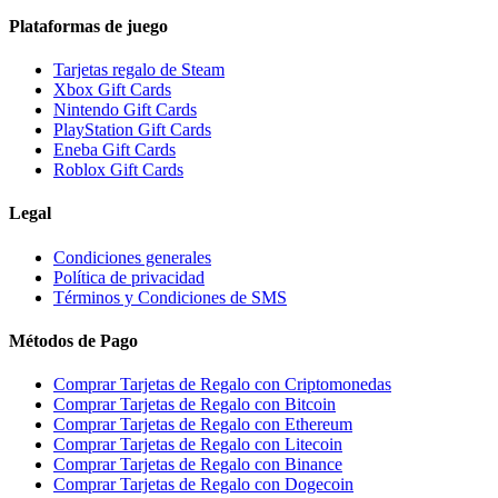
Plataformas de juego
Tarjetas regalo de Steam
Xbox Gift Cards
Nintendo Gift Cards
PlayStation Gift Cards
Eneba Gift Cards
Roblox Gift Cards
Legal
Condiciones generales
Política de privacidad
Términos y Condiciones de SMS
Métodos de Pago
Comprar Tarjetas de Regalo con Criptomonedas
Comprar Tarjetas de Regalo con Bitcoin
Comprar Tarjetas de Regalo con Ethereum
Comprar Tarjetas de Regalo con Litecoin
Comprar Tarjetas de Regalo con Binance
Comprar Tarjetas de Regalo con Dogecoin