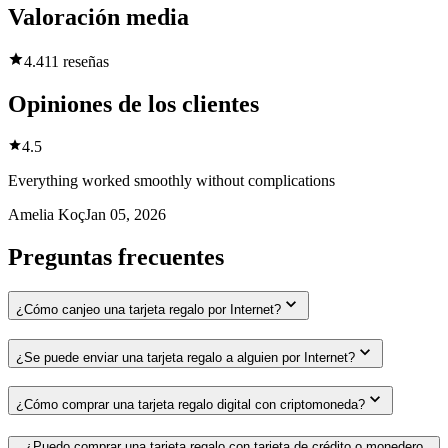
Valoración media
4.4
11 reseñas
Opiniones de los clientes
4.5
Everything worked smoothly without complications
Amelia Koç
Jan 05, 2026
Preguntas frecuentes
¿Cómo canjeo una tarjeta regalo por Internet?
¿Se puede enviar una tarjeta regalo a alguien por Internet?
¿Cómo comprar una tarjeta regalo digital con criptomoneda?
¿Puedo comprar una tarjeta regalo con tarjeta de crédito o monedero