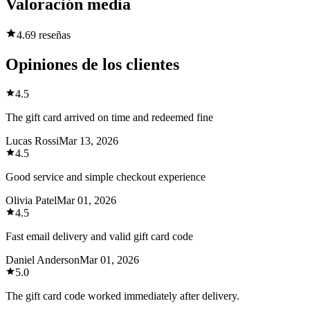
Valoración media
4.6
9 reseñas
Opiniones de los clientes
4.5
The gift card arrived on time and redeemed fine
Lucas Rossi
Mar 13, 2026
4.5
Good service and simple checkout experience
Olivia Patel
Mar 01, 2026
4.5
Fast email delivery and valid gift card code
Daniel Anderson
Mar 01, 2026
5.0
The gift card code worked immediately after delivery.