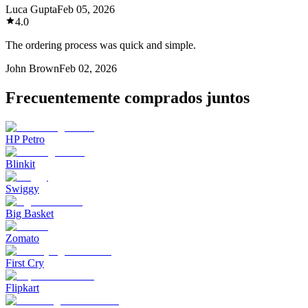
Luca Gupta
Feb 05, 2026
4.0
The ordering process was quick and simple.
John Brown
Feb 02, 2026
Frecuentemente comprados juntos
HP Petro
Blinkit
Swiggy
Big Basket
Zomato
First Cry
Flipkart