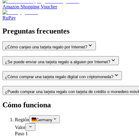
Amazon Shopping Voucher
RuPay
Preguntas frecuentes
¿Cómo canjeo una tarjeta regalo por Internet?
¿Se puede enviar una tarjeta regalo a alguien por Internet?
¿Cómo comprar una tarjeta regalo digital con criptomoneda?
¿Puedo comprar una tarjeta regalo con tarjeta de crédito o monedero móvi
Cómo funciona
Región
Germany
Valor
Paso 1