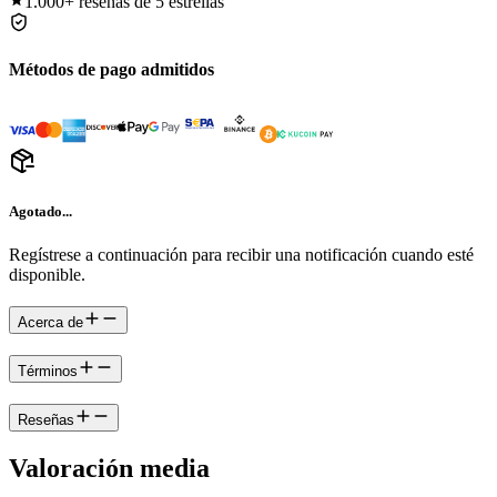
1.000+
reseñas de 5 estrellas
Métodos de pago admitidos
Agotado...
Regístrese a continuación para recibir una notificación cuando esté
disponible.
Acerca de
Términos
Reseñas
Valoración media