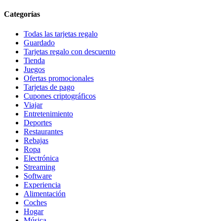
Categorías
Todas las tarjetas regalo
Guardado
Tarjetas regalo con descuento
Tienda
Juegos
Ofertas promocionales
Tarjetas de pago
Cupones criptográficos
Viajar
Entretenimiento
Deportes
Restaurantes
Rebajas
Ropa
Electrónica
Streaming
Software
Experiencia
Alimentación
Coches
Hogar
Música