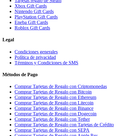
Tarjetas regalo de Steam
Xbox Gift Cards
Nintendo Gift Cards
PlayStation Gift Cards
Eneba Gift Cards
Roblox Gift Cards
Legal
Condiciones generales
Política de privacidad
Términos y Condiciones de SMS
Métodos de Pago
Comprar Tarjetas de Regalo con Criptomonedas
Comprar Tarjetas de Regalo con Bitcoin
Comprar Tarjetas de Regalo con Ethereum
Comprar Tarjetas de Regalo con Litecoin
Comprar Tarjetas de Regalo con Binance
Comprar Tarjetas de Regalo con Dogecoin
Comprar Tarjetas de Regalo con Tether
Comprar Tarjetas de Regalo con Tarjetas de Crédito
Comprar Tarjetas de Regalo con SEPA
Comprar Tarjetas de Regalo con Apple Pay