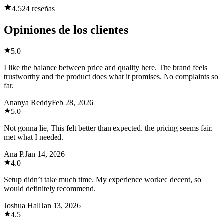
4.5
24 reseñas
Opiniones de los clientes
5.0
I like the balance between price and quality here. The brand feels
trustworthy and the product does what it promises. No complaints so
far.
Ananya Reddy
Feb 28, 2026
5.0
Not gonna lie, This felt better than expected. the pricing seems fair.
met what I needed.
Ana P.
Jan 14, 2026
4.0
Setup didn’t take much time. My experience worked decent, so
would definitely recommend.
Joshua Hall
Jan 13, 2026
4.5