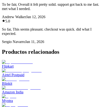
To be fair, Overall it felt pretty solid. support got back to me fast.
met what I needed.
Andrew Walker
Jan 12, 2026
5.0
So far, This seems pleasant. checkout was quick. did what I
expected.
Sergio Navarro
Jan 11, 2026
Productos relacionados
Flipkart
Airtel Postpaid
Blinkit
Amazon India
Myntra