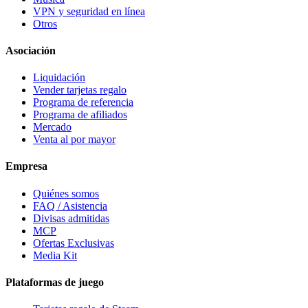
VPN y seguridad en línea
Otros
Asociación
Liquidación
Vender tarjetas regalo
Programa de referencia
Programa de afiliados
Mercado
Venta al por mayor
Empresa
Quiénes somos
FAQ / Asistencia
Divisas admitidas
MCP
Ofertas Exclusivas
Media Kit
Plataformas de juego