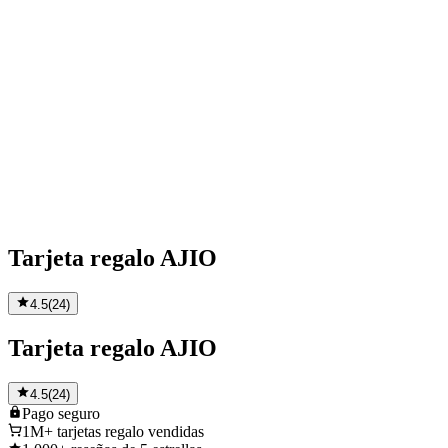
Tarjeta regalo AJIO
4.5
(
24
)
Tarjeta regalo AJIO
4.5
(
24
)
Pago
seguro
1M+
tarjetas regalo vendidas