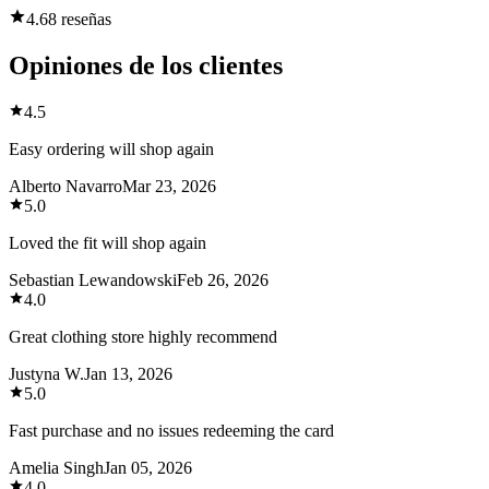
4.6
8 reseñas
Opiniones de los clientes
4.5
Easy ordering will shop again
Alberto Navarro
Mar 23, 2026
5.0
Loved the fit will shop again
Sebastian Lewandowski
Feb 26, 2026
4.0
Great clothing store highly recommend
Justyna W.
Jan 13, 2026
5.0
Fast purchase and no issues redeeming the card
Amelia Singh
Jan 05, 2026
4.0