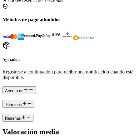
1.000+
reseñas de 5 estrellas
Métodos de pago admitidos
Agotado...
Regístrese a continuación para recibir una notificación cuando esté
disponible.
Acerca de
Términos
Reseñas
Valoración media