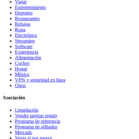
Viajar
Entretenimiento
Deportes
Restaurantes
Rebajas
Ropa
Electrónica
Streaming
Software
Experiencia
Alimentación
Coches
Hogar
Música
VPN y seguridad en línea
Otros
Asociación
Liquidación
Vender tarjetas regalo
Programa de referencia
Programa de afiliados
Mercado
Venta al por mayor