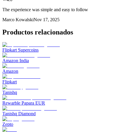
The experience was simple and easy to follow
Marco Kowalski
Nov 17, 2025
Productos relacionados
Flipkart Supercoins
Amazon India
Amazon
Flipkart
Tanishq
Rewarble Papara EUR
Tanishq Diamond
Zepto