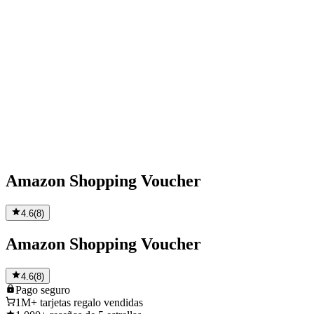
Amazon Shopping Voucher
4.6
(
8
)
Amazon Shopping Voucher
4.6
(
8
)
Pago
seguro
1M+
tarjetas regalo vendidas