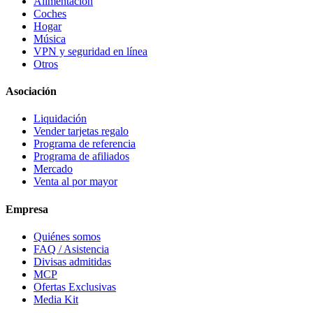
Alimentación
Coches
Hogar
Música
VPN y seguridad en línea
Otros
Asociación
Liquidación
Vender tarjetas regalo
Programa de referencia
Programa de afiliados
Mercado
Venta al por mayor
Empresa
Quiénes somos
FAQ / Asistencia
Divisas admitidas
MCP
Ofertas Exclusivas
Media Kit