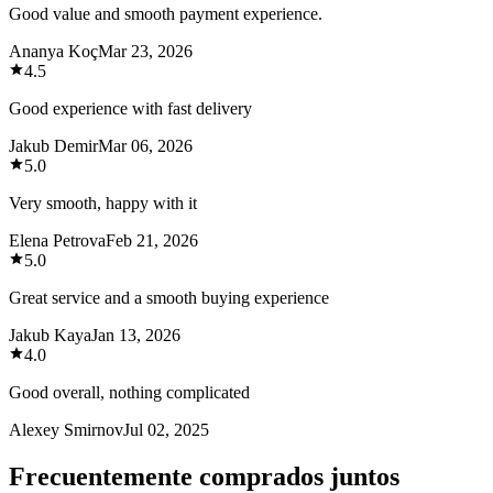
Good value and smooth payment experience.
Ananya Koç
Mar 23, 2026
4.5
Good experience with fast delivery
Jakub Demir
Mar 06, 2026
5.0
Very smooth, happy with it
Elena Petrova
Feb 21, 2026
5.0
Great service and a smooth buying experience
Jakub Kaya
Jan 13, 2026
4.0
Good overall, nothing complicated
Alexey Smirnov
Jul 02, 2025
Frecuentemente comprados juntos