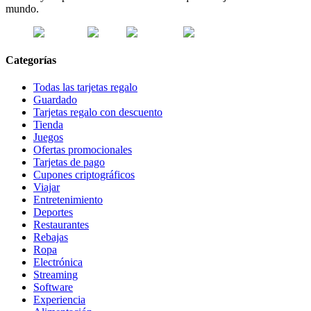
mundo.
Categorías
Todas las tarjetas regalo
Guardado
Tarjetas regalo con descuento
Tienda
Juegos
Ofertas promocionales
Tarjetas de pago
Cupones criptográficos
Viajar
Entretenimiento
Deportes
Restaurantes
Rebajas
Ropa
Electrónica
Streaming
Software
Experiencia