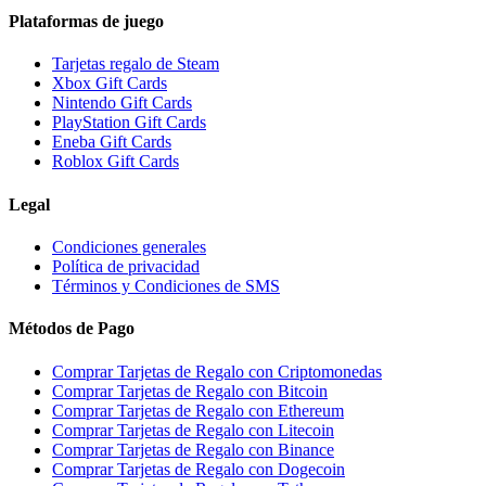
Plataformas de juego
Tarjetas regalo de Steam
Xbox Gift Cards
Nintendo Gift Cards
PlayStation Gift Cards
Eneba Gift Cards
Roblox Gift Cards
Legal
Condiciones generales
Política de privacidad
Términos y Condiciones de SMS
Métodos de Pago
Comprar Tarjetas de Regalo con Criptomonedas
Comprar Tarjetas de Regalo con Bitcoin
Comprar Tarjetas de Regalo con Ethereum
Comprar Tarjetas de Regalo con Litecoin
Comprar Tarjetas de Regalo con Binance
Comprar Tarjetas de Regalo con Dogecoin