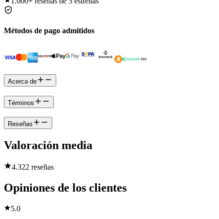
1.000+
reseñas de 5 estrellas
Métodos de pago admitidos
Acerca de
Términos
Reseñas
Valoración media
4.3
22 reseñas
Opiniones de los clientes
5.0