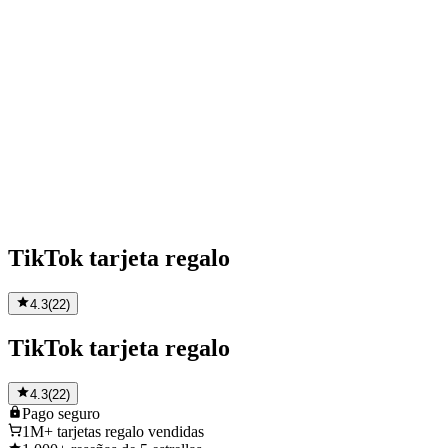
TikTok tarjeta regalo
4.3
(
22
)
TikTok tarjeta regalo
4.3
(
22
)
Pago
seguro
1M+
tarjetas regalo vendidas