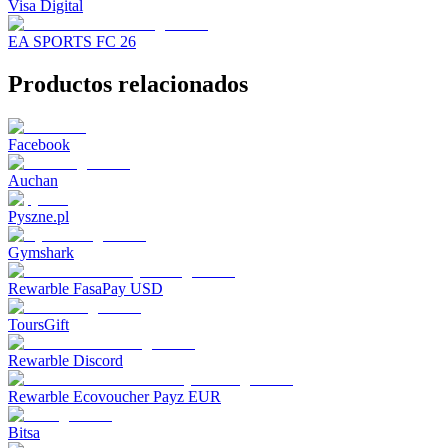
Visa Digital
EA SPORTS FC 26
Productos relacionados
Facebook
Auchan
Pyszne.pl
Gymshark
Rewarble FasaPay USD
ToursGift
Rewarble Discord
Rewarble Ecovoucher Payz EUR
Bitsa