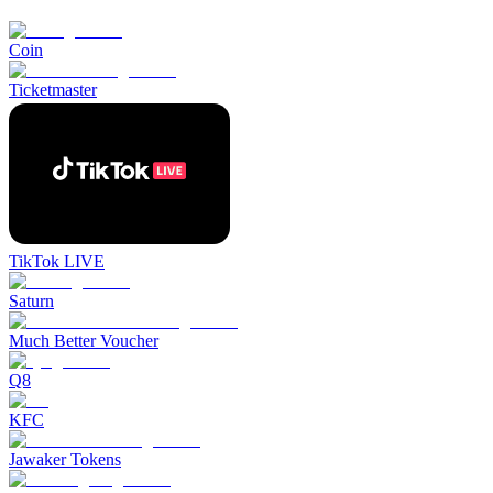
Coin
Ticketmaster
TikTok LIVE
Saturn
Much Better Voucher
Q8
KFC
Jawaker Tokens