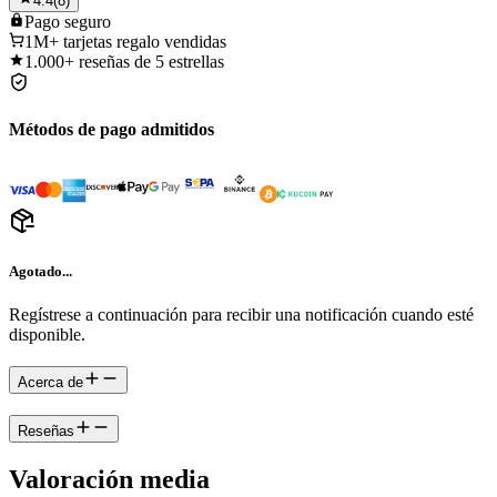
4.4
(
8
)
Pago
seguro
1M+
tarjetas regalo vendidas
1.000+
reseñas de 5 estrellas
Métodos de pago admitidos
Agotado...
Regístrese a continuación para recibir una notificación cuando esté
disponible.
Acerca de
Reseñas
Valoración media