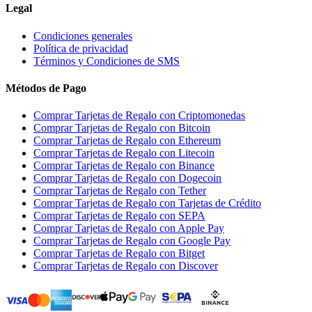
Legal
Condiciones generales
Política de privacidad
Términos y Condiciones de SMS
Métodos de Pago
Comprar Tarjetas de Regalo con Criptomonedas
Comprar Tarjetas de Regalo con Bitcoin
Comprar Tarjetas de Regalo con Ethereum
Comprar Tarjetas de Regalo con Litecoin
Comprar Tarjetas de Regalo con Binance
Comprar Tarjetas de Regalo con Dogecoin
Comprar Tarjetas de Regalo con Tether
Comprar Tarjetas de Regalo con Tarjetas de Crédito
Comprar Tarjetas de Regalo con SEPA
Comprar Tarjetas de Regalo con Apple Pay
Comprar Tarjetas de Regalo con Google Pay
Comprar Tarjetas de Regalo con Bitget
Comprar Tarjetas de Regalo con Discover