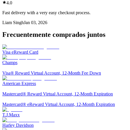
4.0
Fast delivery with a very easy checkout process.
Liam Singh
Jan 03, 2026
Frecuentemente comprados juntos
Visa eReward Card
Champs
Visa® Reward Virtual Account, 12-Month Fee Down
American Express
Mastercard® Reward Virtual Account, 12-Month Expiration
Mastercard® eReward Virtual Account, 12-Month Expiration
T.J.Maxx
Harley Davidson