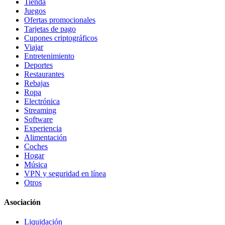
Tienda
Juegos
Ofertas promocionales
Tarjetas de pago
Cupones criptográficos
Viajar
Entretenimiento
Deportes
Restaurantes
Rebajas
Ropa
Electrónica
Streaming
Software
Experiencia
Alimentación
Coches
Hogar
Música
VPN y seguridad en línea
Otros
Asociación
Liquidación