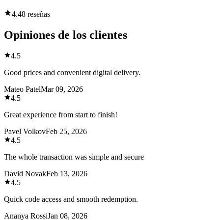
4.4
8 reseñas
Opiniones de los clientes
4.5
Good prices and convenient digital delivery.
Mateo Patel
Mar 09, 2026
4.5
Great experience from start to finish!
Pavel Volkov
Feb 25, 2026
4.5
The whole transaction was simple and secure
David Novak
Feb 13, 2026
4.5
Quick code access and smooth redemption.
Ananya Rossi
Jan 08, 2026