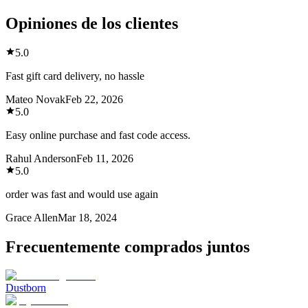
Opiniones de los clientes
5.0
Fast gift card delivery, no hassle
Mateo Novak
Feb 22, 2026
5.0
Easy online purchase and fast code access.
Rahul Anderson
Feb 11, 2026
5.0
order was fast and would use again
Grace Allen
Mar 18, 2024
Frecuentemente comprados juntos
Dustborn