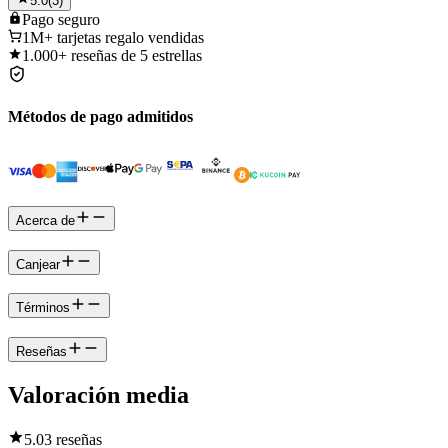
5.0
(
3
)
Pago
seguro
1M+
tarjetas regalo vendidas
1.000+
reseñas de 5 estrellas
Métodos de pago admitidos
Acerca de
Canjear
Términos
Reseñas
Valoración media
5.0
3 reseñas