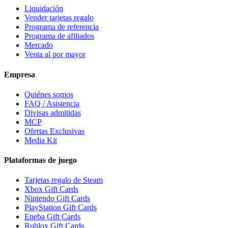
Liquidación
Vender tarjetas regalo
Programa de referencia
Programa de afiliados
Mercado
Venta al por mayor
Empresa
Quiénes somos
FAQ / Asistencia
Divisas admitidas
MCP
Ofertas Exclusivas
Media Kit
Plataformas de juego
Tarjetas regalo de Steam
Xbox Gift Cards
Nintendo Gift Cards
PlayStation Gift Cards
Eneba Gift Cards
Roblox Gift Cards