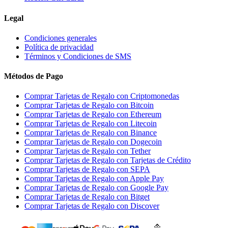
Legal
Condiciones generales
Política de privacidad
Términos y Condiciones de SMS
Métodos de Pago
Comprar Tarjetas de Regalo con Criptomonedas
Comprar Tarjetas de Regalo con Bitcoin
Comprar Tarjetas de Regalo con Ethereum
Comprar Tarjetas de Regalo con Litecoin
Comprar Tarjetas de Regalo con Binance
Comprar Tarjetas de Regalo con Dogecoin
Comprar Tarjetas de Regalo con Tether
Comprar Tarjetas de Regalo con Tarjetas de Crédito
Comprar Tarjetas de Regalo con SEPA
Comprar Tarjetas de Regalo con Apple Pay
Comprar Tarjetas de Regalo con Google Pay
Comprar Tarjetas de Regalo con Bitget
Comprar Tarjetas de Regalo con Discover