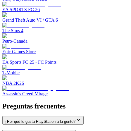
EA SPORTS FC 26
Grand Theft Auto VI / GTA 6
The Sims 4
Petro-Canada
Epic Games Store
EA Sports FC 25 - FC Points
T-Mobile
NBA 2K26
Assassin's Creed Mirage
Preguntas frecuentes
¿Por qué le gusta PlayStation a la gente?