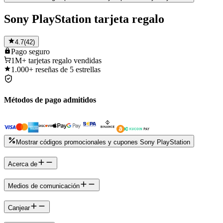
Sony PlayStation tarjeta regalo
4.7
(
42
)
Pago
seguro
1M+
tarjetas regalo vendidas
1.000+
reseñas de 5 estrellas
Métodos de pago admitidos
Mostrar códigos promocionales y cupones Sony PlayStation
Acerca de
Medios de comunicación
Canjear