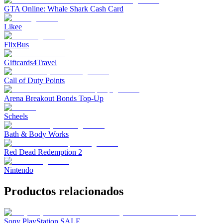
GTA Online: Whale Shark Cash Card
Likee
FlixBus
Giftcards4Travel
Call of Duty Points
Arena Breakout Bonds Top-Up
Scheels
Bath & Body Works
Red Dead Redemption 2
Nintendo
Productos relacionados
Sony PlayStation SALE