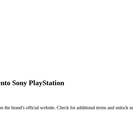
ento Sony PlayStation
 the brand's official website. Check for additional terms and unlock u