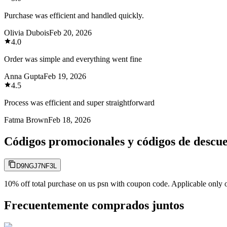
Purchase was efficient and handled quickly.
Olivia Dubois
Feb 20, 2026
4.0
Order was simple and everything went fine
Anna Gupta
Feb 19, 2026
4.5
Process was efficient and super straightforward
Fatma Brown
Feb 18, 2026
Códigos promocionales y códigos de descu
D9NGJ7NF3L
10% off total purchase on us psn with coupon code. Applicable only on
Frecuentemente comprados juntos