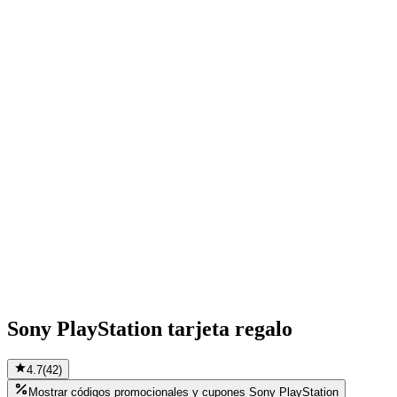
Sony PlayStation tarjeta regalo
4.7
(
42
)
Mostrar códigos promocionales y cupones Sony PlayStation