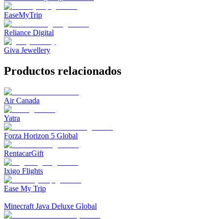
EaseMyTrip
Reliance Digital
Giva Jewellery
Productos relacionados
Air Canada
Yatra
Forza Horizon 5 Global
RentacarGift
Ixigo Flights
Ease My Trip
Minecraft Java Deluxe Global