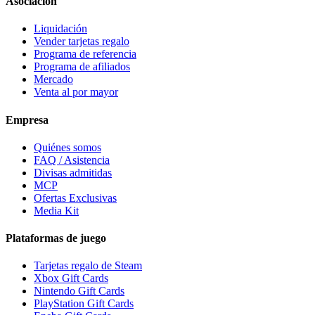
Asociación
Liquidación
Vender tarjetas regalo
Programa de referencia
Programa de afiliados
Mercado
Venta al por mayor
Empresa
Quiénes somos
FAQ / Asistencia
Divisas admitidas
MCP
Ofertas Exclusivas
Media Kit
Plataformas de juego
Tarjetas regalo de Steam
Xbox Gift Cards
Nintendo Gift Cards
PlayStation Gift Cards