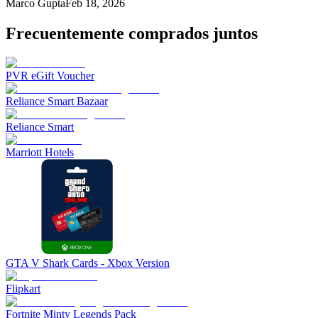
Marco Gupta
Feb 18, 2026
Frecuentemente comprados juntos
PVR eGift Voucher
Reliance Smart Bazaar
Reliance Smart
Marriott Hotels
GTA V Shark Cards - Xbox Version
Flipkart
Fortnite Minty Legends Pack