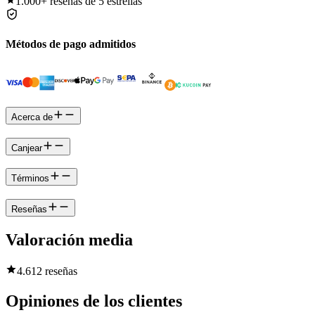
1.000+
reseñas de 5 estrellas
Métodos de pago admitidos
Acerca de
Canjear
Términos
Reseñas
Valoración media
4.6
12 reseñas
Opiniones de los clientes