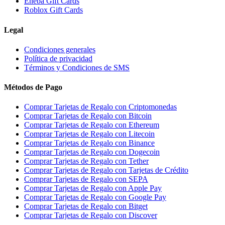
Eneba Gift Cards
Roblox Gift Cards
Legal
Condiciones generales
Política de privacidad
Términos y Condiciones de SMS
Métodos de Pago
Comprar Tarjetas de Regalo con Criptomonedas
Comprar Tarjetas de Regalo con Bitcoin
Comprar Tarjetas de Regalo con Ethereum
Comprar Tarjetas de Regalo con Litecoin
Comprar Tarjetas de Regalo con Binance
Comprar Tarjetas de Regalo con Dogecoin
Comprar Tarjetas de Regalo con Tether
Comprar Tarjetas de Regalo con Tarjetas de Crédito
Comprar Tarjetas de Regalo con SEPA
Comprar Tarjetas de Regalo con Apple Pay
Comprar Tarjetas de Regalo con Google Pay
Comprar Tarjetas de Regalo con Bitget
Comprar Tarjetas de Regalo con Discover