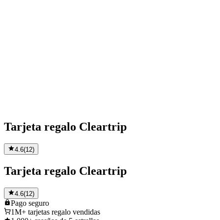
Tarjeta regalo Cleartrip
4.6
(
12
)
Tarjeta regalo Cleartrip
4.6
(
12
)
Pago
seguro
1M+
tarjetas regalo vendidas