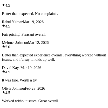
4.5
Better than expected. No complaints.
Rahul Yılmaz
Mar 19, 2026
4.5
Fair pricing. Pleasant overall.
Mehmet Johnson
Mar 12, 2026
5.0
Better than expected experience overall , everything worked without
issues, and I’d say it holds up well.
David Kaya
Mar 10, 2026
4.5
It was fine. Worth a try.
Olivia Johnson
Feb 28, 2026
4.5
Worked without issues. Great overall.