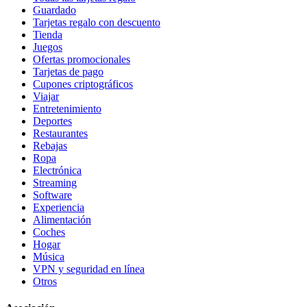
Guardado
Tarjetas regalo con descuento
Tienda
Juegos
Ofertas promocionales
Tarjetas de pago
Cupones criptográficos
Viajar
Entretenimiento
Deportes
Restaurantes
Rebajas
Ropa
Electrónica
Streaming
Software
Experiencia
Alimentación
Coches
Hogar
Música
VPN y seguridad en línea
Otros