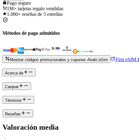
Pago
seguro
1M+
tarjetas regalo vendidas
1.000+
reseñas de 5 estrellas
Métodos de pago admitidos
First eSIM F
Mostrar códigos promocionales y cupones Airalo eSim
Acerca de
Canjear
Términos
Reseñas
Valoración media