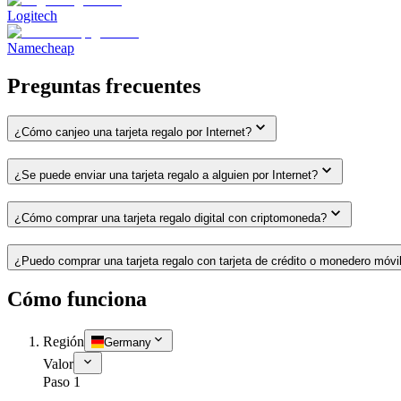
Logitech
Namecheap
Preguntas frecuentes
¿Cómo canjeo una tarjeta regalo por Internet?
¿Se puede enviar una tarjeta regalo a alguien por Internet?
¿Cómo comprar una tarjeta regalo digital con criptomoneda?
¿Puedo comprar una tarjeta regalo con tarjeta de crédito o monedero móvi
Cómo funciona
Región
Germany
Valor
Paso 1