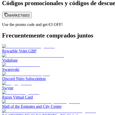
Códigos promocionales y códigos de descu
MARKET6003
Use the promo code and get €3 OFF!
Frecuentemente comprados juntos
Rewarble Volet GBP
Vodafone
Swarovski
Discord Nitro Subscription
Swype
Rizon Virtual Card
Mall of the Emirates and City Centre