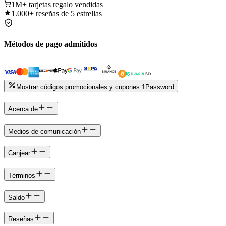
1M+
tarjetas regalo vendidas
1.000+
reseñas de 5 estrellas
Métodos de pago admitidos
Mostrar códigos promocionales y cupones 1Password
Acerca de
Medios de comunicación
Canjear
Términos
Saldo
Reseñas