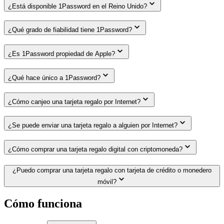
¿Está disponible 1Password en el Reino Unido?
¿Qué grado de fiabilidad tiene 1Password?
¿Es 1Password propiedad de Apple?
¿Qué hace único a 1Password?
¿Cómo canjeo una tarjeta regalo por Internet?
¿Se puede enviar una tarjeta regalo a alguien por Internet?
¿Cómo comprar una tarjeta regalo digital con criptomoneda?
¿Puedo comprar una tarjeta regalo con tarjeta de crédito o monedero
móvil?
Cómo funciona