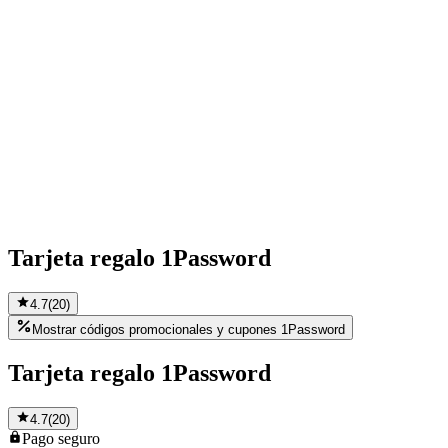
Tarjeta regalo 1Password
4.7
(
20
)
Mostrar códigos promocionales y cupones 1Password
Tarjeta regalo 1Password
4.7
(
20
)
Pago
seguro