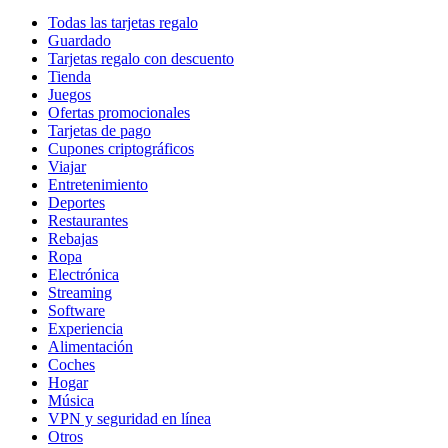
Todas las tarjetas regalo
Guardado
Tarjetas regalo con descuento
Tienda
Juegos
Ofertas promocionales
Tarjetas de pago
Cupones criptográficos
Viajar
Entretenimiento
Deportes
Restaurantes
Rebajas
Ropa
Electrónica
Streaming
Software
Experiencia
Alimentación
Coches
Hogar
Música
VPN y seguridad en línea
Otros