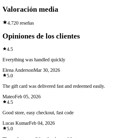
Valoración media
4.7
20 reseñas
Opiniones de los clientes
4.5
Everything was handled quickly
Elena Anderson
Mar 30, 2026
5.0
The gift card was delivered fast and redeemed easily.
Mateo
Feb 05, 2026
4.5
Good store, easy checkout, fast code
Lucas Kumar
Feb 04, 2026
5.0