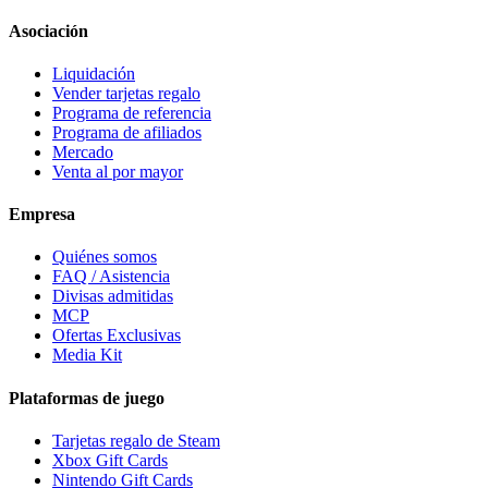
Asociación
Liquidación
Vender tarjetas regalo
Programa de referencia
Programa de afiliados
Mercado
Venta al por mayor
Empresa
Quiénes somos
FAQ / Asistencia
Divisas admitidas
MCP
Ofertas Exclusivas
Media Kit
Plataformas de juego
Tarjetas regalo de Steam
Xbox Gift Cards
Nintendo Gift Cards