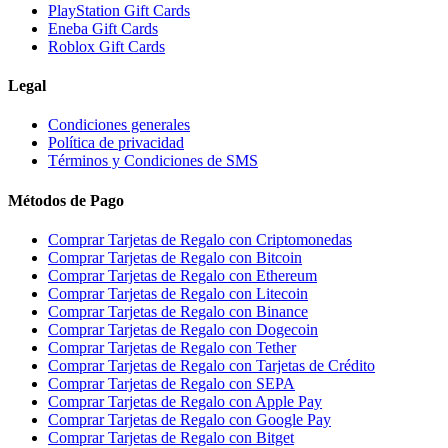
PlayStation Gift Cards
Eneba Gift Cards
Roblox Gift Cards
Legal
Condiciones generales
Política de privacidad
Términos y Condiciones de SMS
Métodos de Pago
Comprar Tarjetas de Regalo con Criptomonedas
Comprar Tarjetas de Regalo con Bitcoin
Comprar Tarjetas de Regalo con Ethereum
Comprar Tarjetas de Regalo con Litecoin
Comprar Tarjetas de Regalo con Binance
Comprar Tarjetas de Regalo con Dogecoin
Comprar Tarjetas de Regalo con Tether
Comprar Tarjetas de Regalo con Tarjetas de Crédito
Comprar Tarjetas de Regalo con SEPA
Comprar Tarjetas de Regalo con Apple Pay
Comprar Tarjetas de Regalo con Google Pay
Comprar Tarjetas de Regalo con Bitget