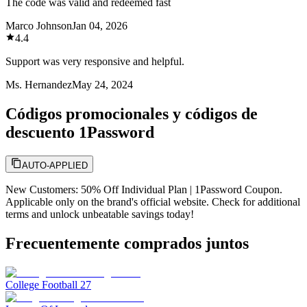
The code was valid and redeemed fast
Marco Johnson
Jan 04, 2026
4.4
Support was very responsive and helpful.
Ms. Hernandez
May 24, 2024
Códigos promocionales y códigos de
descuento 1Password
AUTO-APPLIED
New Customers: 50% Off Individual Plan | 1Password Coupon.
Applicable only on the brand's official website. Check for additional
terms and unlock unbeatable savings today!
Frecuentemente comprados juntos
College Football 27