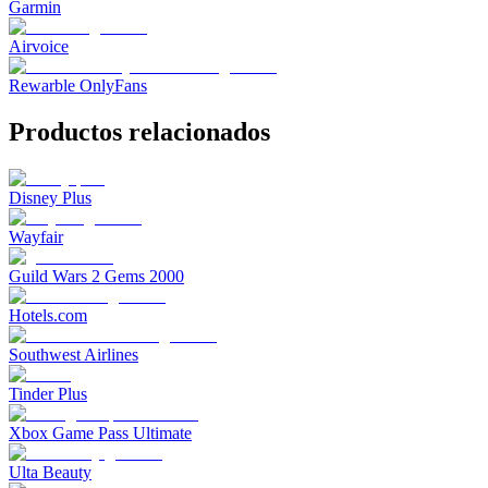
Garmin
Airvoice
Rewarble OnlyFans
Productos relacionados
Disney Plus
Wayfair
Guild Wars 2 Gems 2000
Hotels.com
Southwest Airlines
Tinder Plus
Xbox Game Pass Ultimate
Ulta Beauty