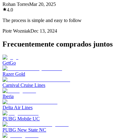
Rohan Torres
Mar 20, 2025
4.0
The process is simple and easy to follow
Piotr Wozniak
Dec 13, 2024
Frecuentemente comprados juntos
GetGo
Razer Gold
Carnival Cruise Lines
Iberia
Delta Air Lines
PUBG Mobile UC
PUBG New State NC