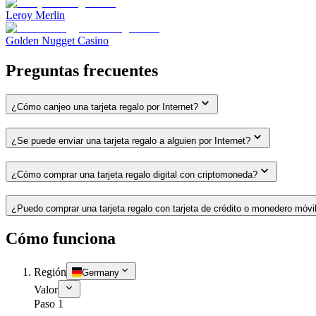
Leroy Merlin
Golden Nugget Casino
Preguntas frecuentes
¿Cómo canjeo una tarjeta regalo por Internet?
¿Se puede enviar una tarjeta regalo a alguien por Internet?
¿Cómo comprar una tarjeta regalo digital con criptomoneda?
¿Puedo comprar una tarjeta regalo con tarjeta de crédito o monedero móvi
Cómo funciona
Región
Germany
Valor
Paso 1