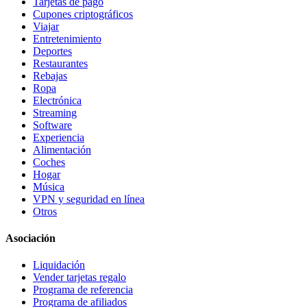
Tarjetas de pago
Cupones criptográficos
Viajar
Entretenimiento
Deportes
Restaurantes
Rebajas
Ropa
Electrónica
Streaming
Software
Experiencia
Alimentación
Coches
Hogar
Música
VPN y seguridad en línea
Otros
Asociación
Liquidación
Vender tarjetas regalo
Programa de referencia
Programa de afiliados