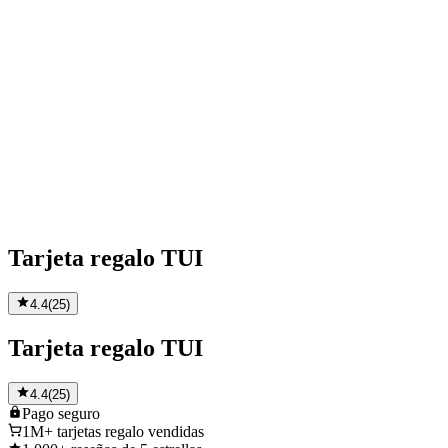
Tarjeta regalo TUI
4.4
(
25
)
Tarjeta regalo TUI
4.4
(
25
)
Pago
seguro
1M+
tarjetas regalo vendidas