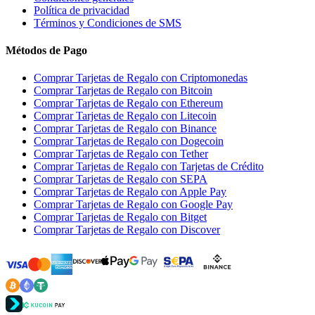
Política de privacidad
Términos y Condiciones de SMS
Métodos de Pago
Comprar Tarjetas de Regalo con Criptomonedas
Comprar Tarjetas de Regalo con Bitcoin
Comprar Tarjetas de Regalo con Ethereum
Comprar Tarjetas de Regalo con Litecoin
Comprar Tarjetas de Regalo con Binance
Comprar Tarjetas de Regalo con Dogecoin
Comprar Tarjetas de Regalo con Tether
Comprar Tarjetas de Regalo con Tarjetas de Crédito
Comprar Tarjetas de Regalo con SEPA
Comprar Tarjetas de Regalo con Apple Pay
Comprar Tarjetas de Regalo con Google Pay
Comprar Tarjetas de Regalo con Bitget
Comprar Tarjetas de Regalo con Discover