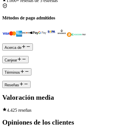
1.000+
reseñas de 5 estrellas
Métodos de pago admitidos
Acerca de
Canjear
Términos
Reseñas
Valoración media
4.4
25 reseñas
Opiniones de los clientes