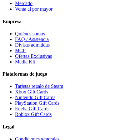
Mercado
Venta al por mayor
Empresa
Quiénes somos
FAQ / Asistencia
Divisas admitidas
MCP
Ofertas Exclusivas
Media Kit
Plataformas de juego
Tarjetas regalo de Steam
Xbox Gift Cards
Nintendo Gift Cards
PlayStation Gift Cards
Eneba Gift Cards
Roblox Gift Cards
Legal
Condiciones generales