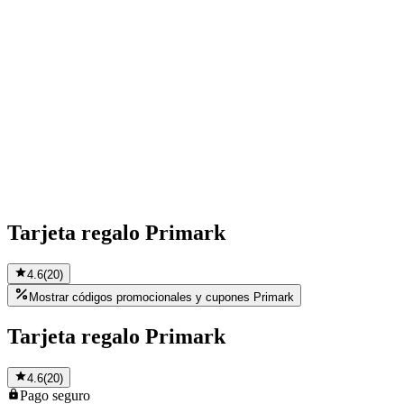
Tarjeta regalo Primark
4.6
(
20
)
Mostrar códigos promocionales y cupones Primark
Tarjeta regalo Primark
4.6
(
20
)
Pago
seguro