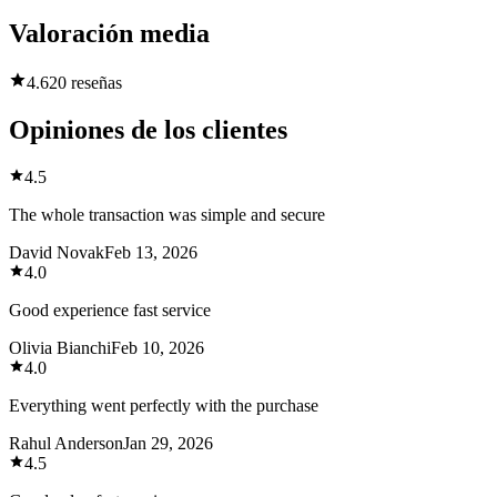
Valoración media
4.6
20 reseñas
Opiniones de los clientes
4.5
The whole transaction was simple and secure
David Novak
Feb 13, 2026
4.0
Good experience fast service
Olivia Bianchi
Feb 10, 2026
4.0
Everything went perfectly with the purchase
Rahul Anderson
Jan 29, 2026
4.5