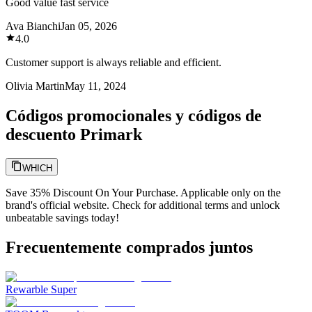
Good value fast service
Ava Bianchi
Jan 05, 2026
4.0
Customer support is always reliable and efficient.
Olivia Martin
May 11, 2024
Códigos promocionales y códigos de
descuento Primark
WHICH
Save 35% Discount On Your Purchase. Applicable only on the
brand's official website. Check for additional terms and unlock
unbeatable savings today!
Frecuentemente comprados juntos
Rewarble Super