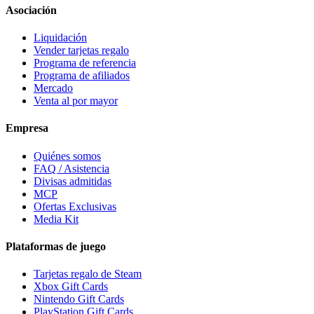
Asociación
Liquidación
Vender tarjetas regalo
Programa de referencia
Programa de afiliados
Mercado
Venta al por mayor
Empresa
Quiénes somos
FAQ / Asistencia
Divisas admitidas
MCP
Ofertas Exclusivas
Media Kit
Plataformas de juego
Tarjetas regalo de Steam
Xbox Gift Cards
Nintendo Gift Cards
PlayStation Gift Cards