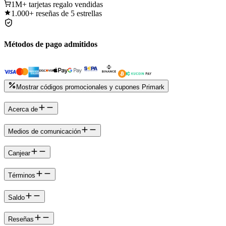
1M+
tarjetas regalo vendidas
1.000+
reseñas de 5 estrellas
Métodos de pago admitidos
Mostrar códigos promocionales y cupones Primark
Acerca de
Medios de comunicación
Canjear
Términos
Saldo
Reseñas