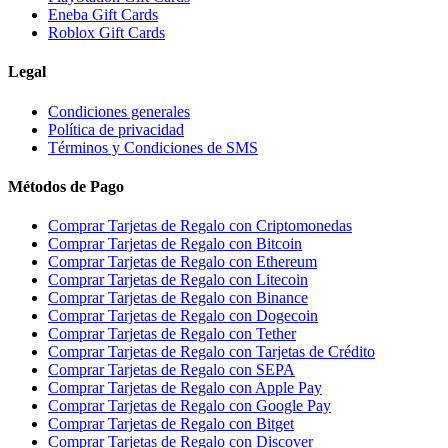
Eneba Gift Cards
Roblox Gift Cards
Legal
Condiciones generales
Política de privacidad
Términos y Condiciones de SMS
Métodos de Pago
Comprar Tarjetas de Regalo con Criptomonedas
Comprar Tarjetas de Regalo con Bitcoin
Comprar Tarjetas de Regalo con Ethereum
Comprar Tarjetas de Regalo con Litecoin
Comprar Tarjetas de Regalo con Binance
Comprar Tarjetas de Regalo con Dogecoin
Comprar Tarjetas de Regalo con Tether
Comprar Tarjetas de Regalo con Tarjetas de Crédito
Comprar Tarjetas de Regalo con SEPA
Comprar Tarjetas de Regalo con Apple Pay
Comprar Tarjetas de Regalo con Google Pay
Comprar Tarjetas de Regalo con Bitget
Comprar Tarjetas de Regalo con Discover