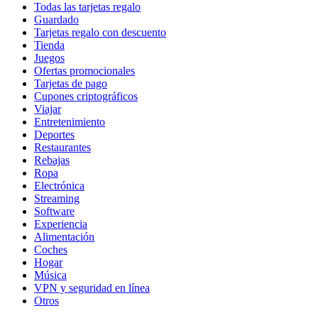
Todas las tarjetas regalo
Guardado
Tarjetas regalo con descuento
Tienda
Juegos
Ofertas promocionales
Tarjetas de pago
Cupones criptográficos
Viajar
Entretenimiento
Deportes
Restaurantes
Rebajas
Ropa
Electrónica
Streaming
Software
Experiencia
Alimentación
Coches
Hogar
Música
VPN y seguridad en línea
Otros