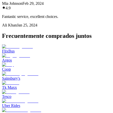
Mia Johnson
Feb 29, 2024
4.9
Fantastic service, excellent choices.
Ali Khan
Jan 25, 2024
Frecuentemente comprados juntos
FlixBus
Argos
Coop
Sainsbury's
Tk Maxx
Tesco
Uber Rides