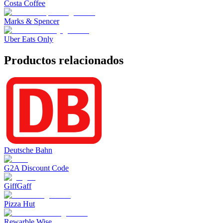
Costa Coffee
Marks & Spencer
Uber Eats Only
Productos relacionados
Deutsche Bahn
G2A Discount Code
GiffGaff
Pizza Hut
Rewarble Wise