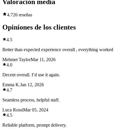
Valoración media
4.7
26 reseñas
Opiniones de los clientes
4.5
Better than expected experience overall , everything worked
Mehmet Taylor
Mar 11, 2026
4.0
Decent overall. I’d use it again.
Emma K.
Jan 12, 2026
4.7
Seamless process, helpful staff.
Luca Rossi
Mar 05, 2024
4.5
Reliable platform, prompt delivery.