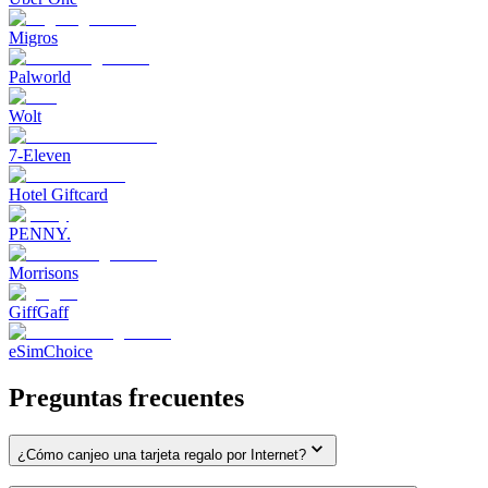
Migros
Palworld
Wolt
7-Eleven
Hotel Giftcard
PENNY.
Morrisons
GiffGaff
eSimChoice
Preguntas frecuentes
¿Cómo canjeo una tarjeta regalo por Internet?