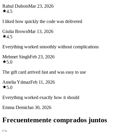
Rahul Dubois
Mar 23, 2026
4.5
I liked how quickly the code was delivered
Giulia Brown
Mar 13, 2026
4.5
Everything worked smoothly without complications
Mehmet Singh
Feb 23, 2026
5.0
The gift card arrived fast and was easy to use
Amelia Yılmaz
Feb 11, 2026
5.0
Everything worked exactly how it should
Emma Demir
Jan 30, 2026
Frecuentemente comprados juntos