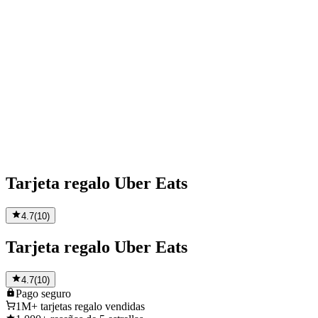
Tarjeta regalo Uber Eats
4.7
(
10
)
Tarjeta regalo Uber Eats
4.7
(
10
)
Pago
seguro
1M+
tarjetas regalo vendidas