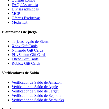
Quiénes somos
FAQ / Asistencia
Divisas admitidas
MCP
Ofertas Exclusivas
Media Kit
Plataformas de juego
Tarjetas regalo de Steam
Xbox Gift Cards
Nintendo Gift Cards
PlayStation Gift Cards
Eneba Gift Cards
Roblox Gift Cards
Verificadores de Saldo
Verificador de Saldo de Amazon
Verificador de Saldo de Apple
Verificador de Saldo de Target
Verificador de Saldo de Sephora
Verificador de Saldo de Starbucks