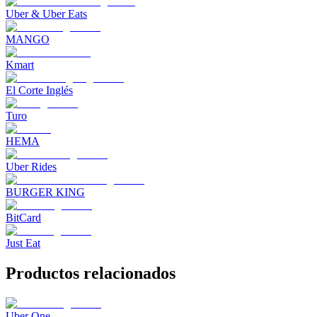
Uber & Uber Eats
MANGO
Kmart
El Corte Inglés
Turo
HEMA
Uber Rides
BURGER KING
BitCard
Just Eat
Productos relacionados
Uber One