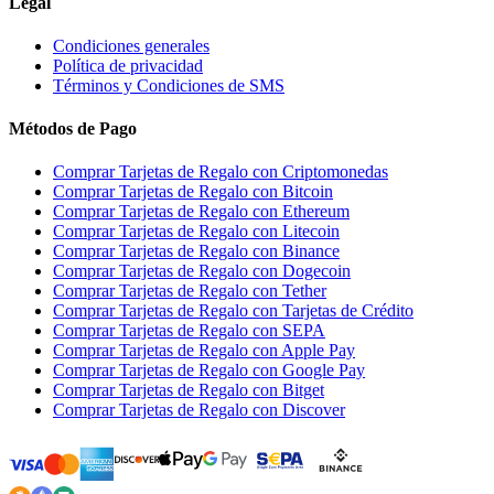
Legal
Condiciones generales
Política de privacidad
Términos y Condiciones de SMS
Métodos de Pago
Comprar Tarjetas de Regalo con Criptomonedas
Comprar Tarjetas de Regalo con Bitcoin
Comprar Tarjetas de Regalo con Ethereum
Comprar Tarjetas de Regalo con Litecoin
Comprar Tarjetas de Regalo con Binance
Comprar Tarjetas de Regalo con Dogecoin
Comprar Tarjetas de Regalo con Tether
Comprar Tarjetas de Regalo con Tarjetas de Crédito
Comprar Tarjetas de Regalo con SEPA
Comprar Tarjetas de Regalo con Apple Pay
Comprar Tarjetas de Regalo con Google Pay
Comprar Tarjetas de Regalo con Bitget
Comprar Tarjetas de Regalo con Discover