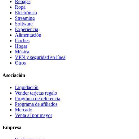
Rebajas
Ropa
Electrónica
Streaming
Software
Experiencia
Alimentación
Coches
Hogar
Música
VPN y seguridad en línea
Otros
Asociación
Liquidación
Vender tarjetas regalo
Programa de referencia
Programa de afiliados
Mercado
Venta al por mayor
Empresa