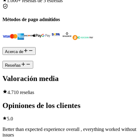
1.000+
reseñas de 5 estrellas
Métodos de pago admitidos
Acerca de
Reseñas
Valoración media
4.7
10 reseñas
Opiniones de los clientes
5.0
Better than expected experience overall , everything worked without
issues