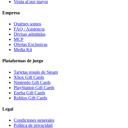
Venta al por mayor
Empresa
Quiénes somos
FAQ / Asistencia
Divisas admitidas
MCP
Ofertas Exclusivas
Media Kit
Plataformas de juego
Tarjetas regalo de Steam
Xbox Gift Cards
Nintendo Gift Cards
PlayStation Gift Cards
Eneba Gift Cards
Roblox Gift Cards
Legal
Condiciones generales
Política de privacidad