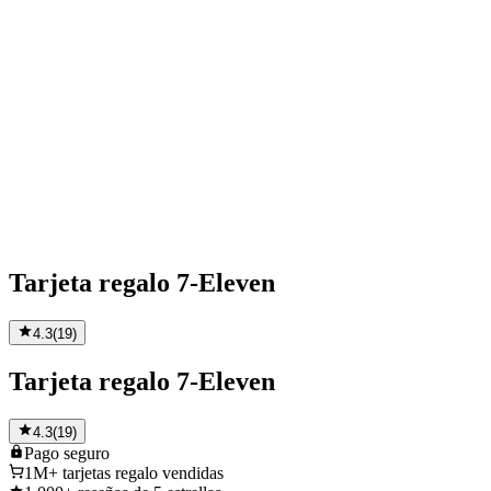
Tarjeta regalo 7-Eleven
4.3
(
19
)
Tarjeta regalo 7-Eleven
4.3
(
19
)
Pago
seguro
1M+
tarjetas regalo vendidas