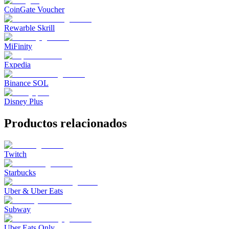
CoinGate Voucher
Rewarble Skrill
MiFinity
Expedia
Binance SOL
Disney Plus
Productos relacionados
Twitch
Starbucks
Uber & Uber Eats
Subway
Uber Eats Only