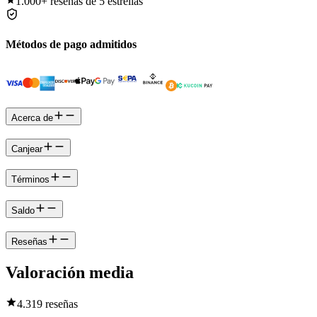
1.000+
reseñas de 5 estrellas
Métodos de pago admitidos
Acerca de
Canjear
Términos
Saldo
Reseñas
Valoración media
4.3
19 reseñas