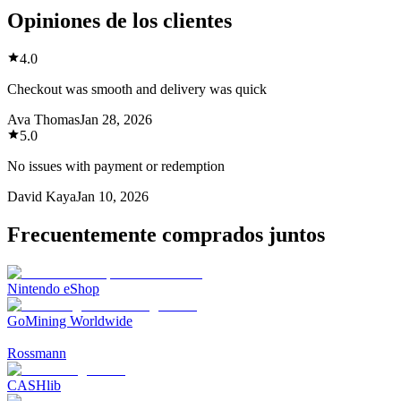
Opiniones de los clientes
4.0
Checkout was smooth and delivery was quick
Ava Thomas
Jan 28, 2026
5.0
No issues with payment or redemption
David Kaya
Jan 10, 2026
Frecuentemente comprados juntos
Nintendo eShop
GoMining Worldwide
Rossmann
CASHlib