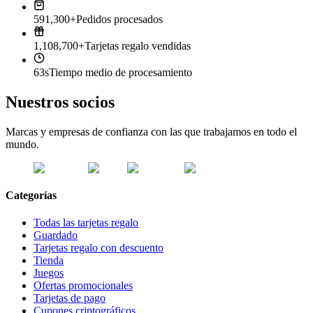
591,300+
Pedidos procesados
1,108,700+
Tarjetas regalo vendidas
63s
Tiempo medio de procesamiento
Nuestros socios
Marcas y empresas de confianza con las que trabajamos en todo el
mundo.
Categorías
Todas las tarjetas regalo
Guardado
Tarjetas regalo con descuento
Tienda
Juegos
Ofertas promocionales
Tarjetas de pago
Cupones criptográficos