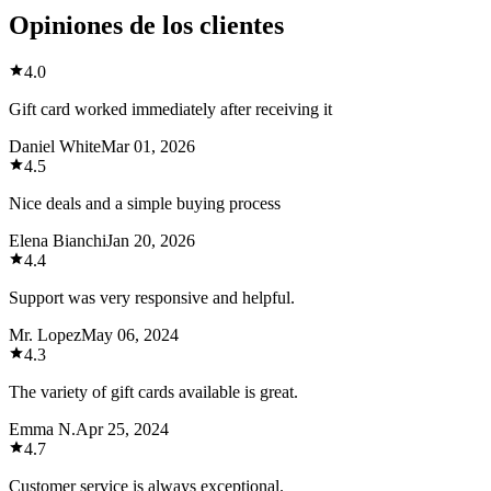
Opiniones de los clientes
4.0
Gift card worked immediately after receiving it
Daniel White
Mar 01, 2026
4.5
Nice deals and a simple buying process
Elena Bianchi
Jan 20, 2026
4.4
Support was very responsive and helpful.
Mr. Lopez
May 06, 2024
4.3
The variety of gift cards available is great.
Emma N.
Apr 25, 2024
4.7
Customer service is always exceptional.