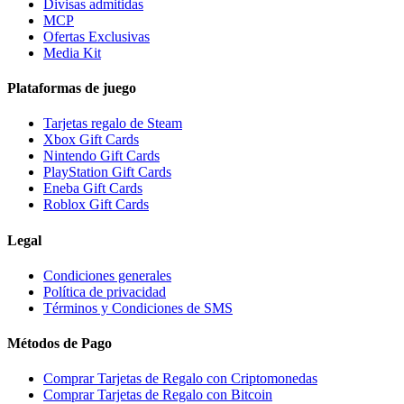
Divisas admitidas
MCP
Ofertas Exclusivas
Media Kit
Plataformas de juego
Tarjetas regalo de Steam
Xbox Gift Cards
Nintendo Gift Cards
PlayStation Gift Cards
Eneba Gift Cards
Roblox Gift Cards
Legal
Condiciones generales
Política de privacidad
Términos y Condiciones de SMS
Métodos de Pago
Comprar Tarjetas de Regalo con Criptomonedas
Comprar Tarjetas de Regalo con Bitcoin