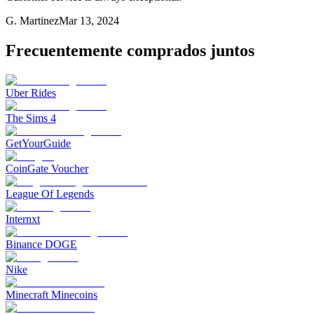
G. Martinez
Mar 13, 2024
Frecuentemente comprados juntos
Uber Rides
The Sims 4
GetYourGuide
CoinGate Voucher
League Of Legends
Internxt
Binance DOGE
Nike
Minecraft Minecoins