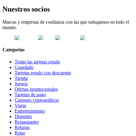
Nuestros socios
Marcas y empresas de confianza con las que trabajamos en todo el
mundo.
Categorías
Todas las tarjetas regalo
Guardado
Tarjetas regalo con descuento
Tienda
Juegos
Ofertas promocionales
Tarjetas de pago
Cupones criptográficos
Viajar
Entretenimiento
Deportes
Restaurantes
Rebajas
Ropa