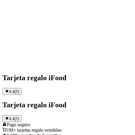
Tarjeta regalo iFood
4.4
(
7
)
Tarjeta regalo iFood
4.4
(
7
)
Pago
seguro
1M+
tarjetas regalo vendidas