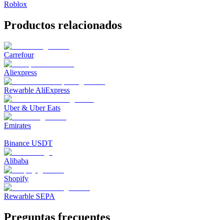
Roblox
Productos relacionados
Carrefour
Aliexpress
Rewarble AliExpress
Uber & Uber Eats
Emirates
Binance USDT
Alibaba
Shopify
Rewarble SEPA
Preguntas frecuentes