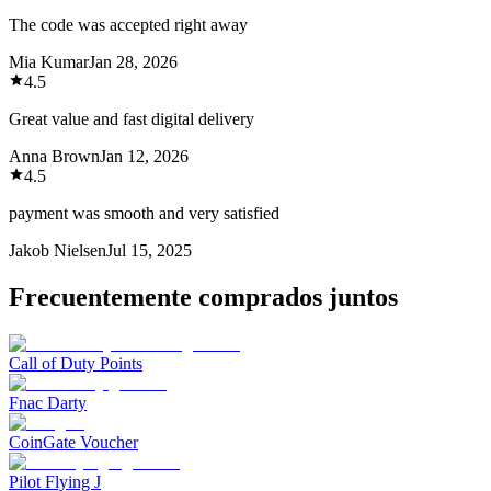
The code was accepted right away
Mia Kumar
Jan 28, 2026
4.5
Great value and fast digital delivery
Anna Brown
Jan 12, 2026
4.5
payment was smooth and very satisfied
Jakob Nielsen
Jul 15, 2025
Frecuentemente comprados juntos
Call of Duty Points
Fnac Darty
CoinGate Voucher
Pilot Flying J