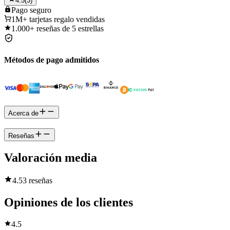
4.5
(
3
)
Pago
seguro
1M+
tarjetas regalo vendidas
1.000+
reseñas de 5 estrellas
Métodos de pago admitidos
Acerca de
Reseñas
Valoración media
4.5
3 reseñas
Opiniones de los clientes
4.5