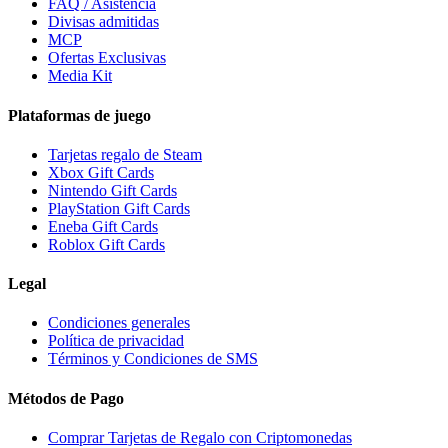
FAQ / Asistencia
Divisas admitidas
MCP
Ofertas Exclusivas
Media Kit
Plataformas de juego
Tarjetas regalo de Steam
Xbox Gift Cards
Nintendo Gift Cards
PlayStation Gift Cards
Eneba Gift Cards
Roblox Gift Cards
Legal
Condiciones generales
Política de privacidad
Términos y Condiciones de SMS
Métodos de Pago
Comprar Tarjetas de Regalo con Criptomonedas