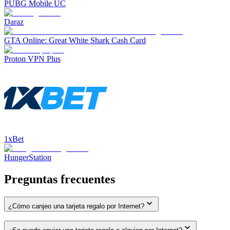
PUBG Mobile UC
Daraz
GTA Online: Great White Shark Cash Card
Proton VPN Plus
1xBet
HungerStation
Preguntas frecuentes
¿Cómo canjeo una tarjeta regalo por Internet?