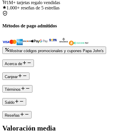
1M+
tarjetas regalo vendidas
1.000+
reseñas de 5 estrellas
Métodos de pago admitidos
Mostrar códigos promocionales y cupones Papa John's
Acerca de
Canjear
Términos
Saldo
Reseñas
Valoración media