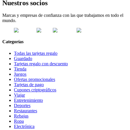
Nuestros socios
Marcas y empresas de confianza con las que trabajamos en todo el
mundo.
Categorías
Todas las tarjetas regalo
Guardado
Tarjetas regalo con descuento
Tienda
Juegos
Ofertas promocionales
Tarjetas de pago
Cupones criptográficos
Viajar
Entretenimiento
Deportes
Restaurantes
Rebajas
Ropa
Electrónica