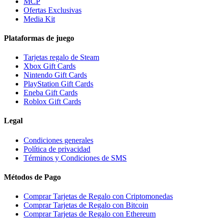
MCP
Ofertas Exclusivas
Media Kit
Plataformas de juego
Tarjetas regalo de Steam
Xbox Gift Cards
Nintendo Gift Cards
PlayStation Gift Cards
Eneba Gift Cards
Roblox Gift Cards
Legal
Condiciones generales
Política de privacidad
Términos y Condiciones de SMS
Métodos de Pago
Comprar Tarjetas de Regalo con Criptomonedas
Comprar Tarjetas de Regalo con Bitcoin
Comprar Tarjetas de Regalo con Ethereum