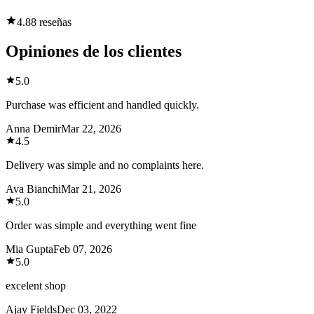
4.8
8 reseñas
Opiniones de los clientes
5.0
Purchase was efficient and handled quickly.
Anna Demir
Mar 22, 2026
4.5
Delivery was simple and no complaints here.
Ava Bianchi
Mar 21, 2026
5.0
Order was simple and everything went fine
Mia Gupta
Feb 07, 2026
5.0
excelent shop
Ajay Fields
Dec 03, 2022