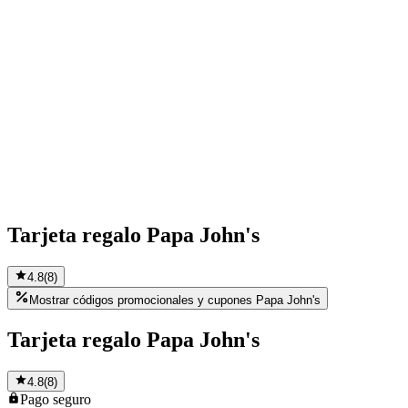
Tarjeta regalo Papa John's
4.8
(
8
)
Mostrar códigos promocionales y cupones Papa John's
Tarjeta regalo Papa John's
4.8
(
8
)
Pago
seguro