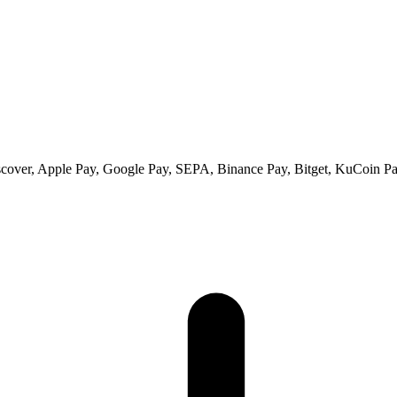
scover, Apple Pay, Google Pay, SEPA, Binance Pay, Bitget, KuCoin Pay