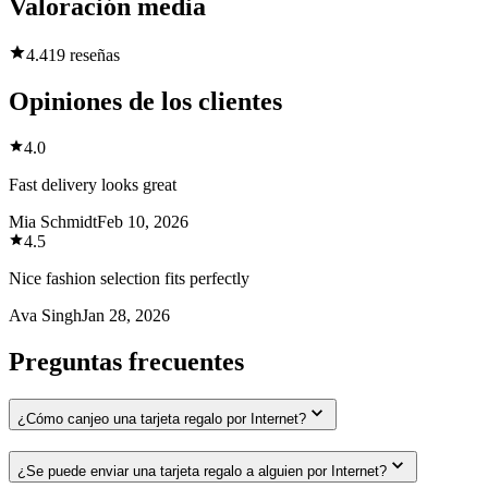
Valoración media
4.4
19 reseñas
Opiniones de los clientes
4.0
Fast delivery looks great
Mia Schmidt
Feb 10, 2026
4.5
Nice fashion selection fits perfectly
Ava Singh
Jan 28, 2026
Preguntas frecuentes
¿Cómo canjeo una tarjeta regalo por Internet?
¿Se puede enviar una tarjeta regalo a alguien por Internet?