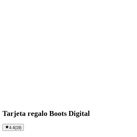
Tarjeta regalo Boots Digital
4.4
(
19
)