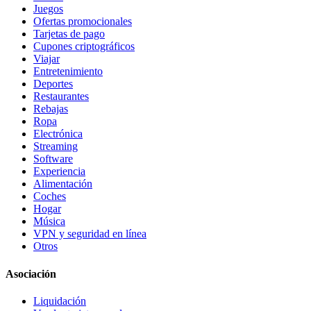
Juegos
Ofertas promocionales
Tarjetas de pago
Cupones criptográficos
Viajar
Entretenimiento
Deportes
Restaurantes
Rebajas
Ropa
Electrónica
Streaming
Software
Experiencia
Alimentación
Coches
Hogar
Música
VPN y seguridad en línea
Otros
Asociación
Liquidación