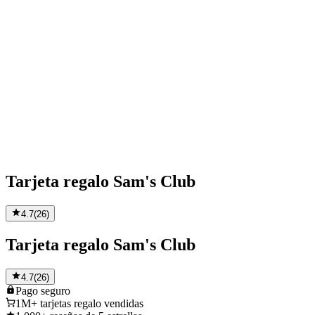
Tarjeta regalo Sam's Club
4.7
(
26
)
Tarjeta regalo Sam's Club
4.7
(
26
)
Pago
seguro
1M+
tarjetas regalo vendidas