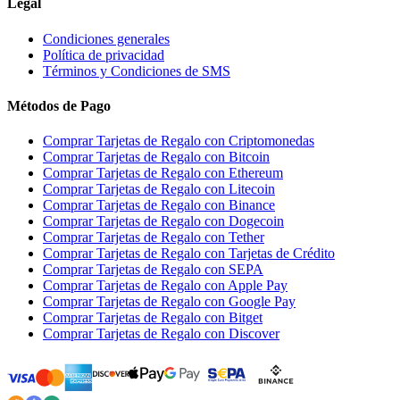
Legal
Condiciones generales
Política de privacidad
Términos y Condiciones de SMS
Métodos de Pago
Comprar Tarjetas de Regalo con Criptomonedas
Comprar Tarjetas de Regalo con Bitcoin
Comprar Tarjetas de Regalo con Ethereum
Comprar Tarjetas de Regalo con Litecoin
Comprar Tarjetas de Regalo con Binance
Comprar Tarjetas de Regalo con Dogecoin
Comprar Tarjetas de Regalo con Tether
Comprar Tarjetas de Regalo con Tarjetas de Crédito
Comprar Tarjetas de Regalo con SEPA
Comprar Tarjetas de Regalo con Apple Pay
Comprar Tarjetas de Regalo con Google Pay
Comprar Tarjetas de Regalo con Bitget
Comprar Tarjetas de Regalo con Discover