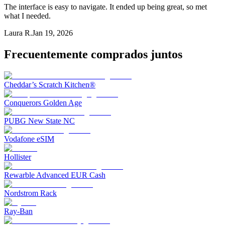
The interface is easy to navigate. It ended up being great, so met
what I needed.
Laura R.
Jan 19, 2026
Frecuentemente comprados juntos
Cheddar’s Scratch Kitchen®
Conquerors Golden Age
PUBG New State NC
Vodafone eSIM
Hollister
Rewarble Advanced EUR Cash
Nordstrom Rack
Ray-Ban