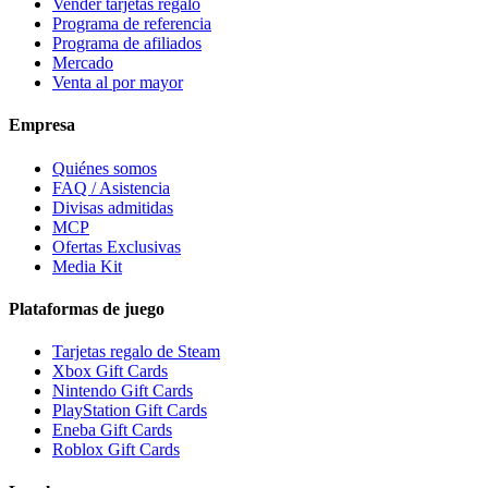
Vender tarjetas regalo
Programa de referencia
Programa de afiliados
Mercado
Venta al por mayor
Empresa
Quiénes somos
FAQ / Asistencia
Divisas admitidas
MCP
Ofertas Exclusivas
Media Kit
Plataformas de juego
Tarjetas regalo de Steam
Xbox Gift Cards
Nintendo Gift Cards
PlayStation Gift Cards
Eneba Gift Cards
Roblox Gift Cards