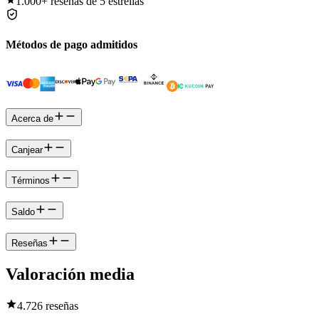
1.000+
reseñas de 5 estrellas
Métodos de pago admitidos
Acerca de
Canjear
Términos
Saldo
Reseñas
Valoración media
4.7
26 reseñas