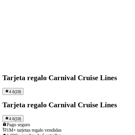
Tarjeta regalo Carnival Cruise Lines
4.6
(
19
)
Tarjeta regalo Carnival Cruise Lines
4.6
(
19
)
Pago
seguro
1M+
tarjetas regalo vendidas