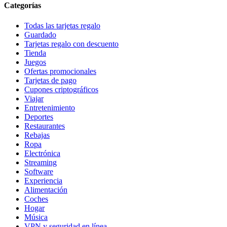
Categorías
Todas las tarjetas regalo
Guardado
Tarjetas regalo con descuento
Tienda
Juegos
Ofertas promocionales
Tarjetas de pago
Cupones criptográficos
Viajar
Entretenimiento
Deportes
Restaurantes
Rebajas
Ropa
Electrónica
Streaming
Software
Experiencia
Alimentación
Coches
Hogar
Música
VPN y seguridad en línea