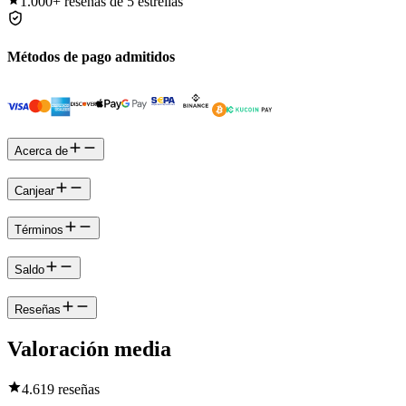
1.000+
reseñas de 5 estrellas
Métodos de pago admitidos
Acerca de
Canjear
Términos
Saldo
Reseñas
Valoración media
4.6
19 reseñas