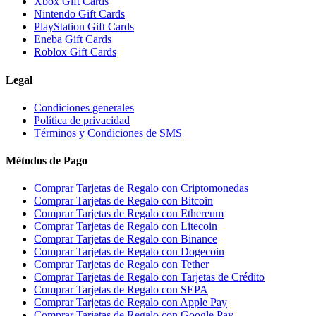
Xbox Gift Cards
Nintendo Gift Cards
PlayStation Gift Cards
Eneba Gift Cards
Roblox Gift Cards
Legal
Condiciones generales
Política de privacidad
Términos y Condiciones de SMS
Métodos de Pago
Comprar Tarjetas de Regalo con Criptomonedas
Comprar Tarjetas de Regalo con Bitcoin
Comprar Tarjetas de Regalo con Ethereum
Comprar Tarjetas de Regalo con Litecoin
Comprar Tarjetas de Regalo con Binance
Comprar Tarjetas de Regalo con Dogecoin
Comprar Tarjetas de Regalo con Tether
Comprar Tarjetas de Regalo con Tarjetas de Crédito
Comprar Tarjetas de Regalo con SEPA
Comprar Tarjetas de Regalo con Apple Pay
Comprar Tarjetas de Regalo con Google Pay