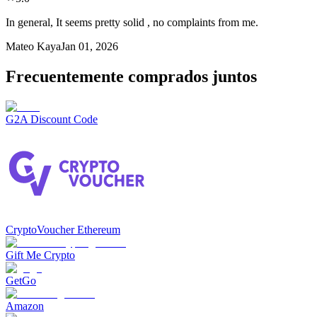
In general, It seems pretty solid , no complaints from me.
Mateo Kaya
Jan 01, 2026
Frecuentemente comprados juntos
G2A Discount Code
CryptoVoucher Ethereum
Gift Me Crypto
GetGo
Amazon