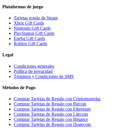
Plataformas de juego
Tarjetas regalo de Steam
Xbox Gift Cards
Nintendo Gift Cards
PlayStation Gift Cards
Eneba Gift Cards
Roblox Gift Cards
Legal
Condiciones generales
Política de privacidad
Términos y Condiciones de SMS
Métodos de Pago
Comprar Tarjetas de Regalo con Criptomonedas
Comprar Tarjetas de Regalo con Bitcoin
Comprar Tarjetas de Regalo con Ethereum
Comprar Tarjetas de Regalo con Litecoin
Comprar Tarjetas de Regalo con Binance
Comprar Tarjetas de Regalo con Dogecoin