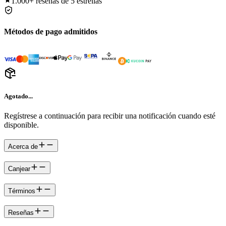
1.000+
reseñas de 5 estrellas
Métodos de pago admitidos
Agotado...
Regístrese a continuación para recibir una notificación cuando esté
disponible.
Acerca de
Canjear
Términos
Reseñas