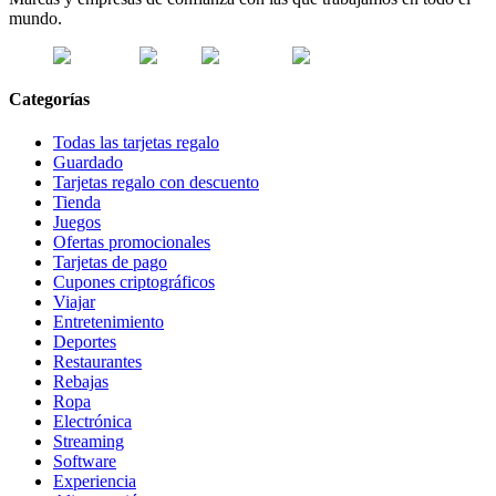
mundo.
Categorías
Todas las tarjetas regalo
Guardado
Tarjetas regalo con descuento
Tienda
Juegos
Ofertas promocionales
Tarjetas de pago
Cupones criptográficos
Viajar
Entretenimiento
Deportes
Restaurantes
Rebajas
Ropa
Electrónica
Streaming
Software
Experiencia