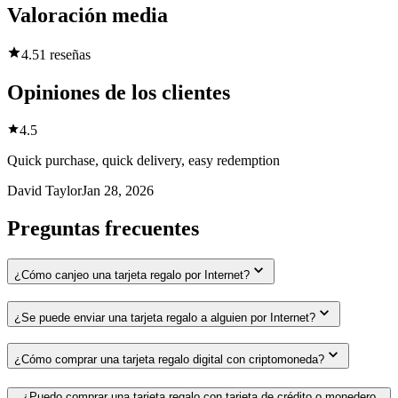
Valoración media
4.5
1 reseñas
Opiniones de los clientes
4.5
Quick purchase, quick delivery, easy redemption
David Taylor
Jan 28, 2026
Preguntas frecuentes
¿Cómo canjeo una tarjeta regalo por Internet?
¿Se puede enviar una tarjeta regalo a alguien por Internet?
¿Cómo comprar una tarjeta regalo digital con criptomoneda?
¿Puedo comprar una tarjeta regalo con tarjeta de crédito o monedero