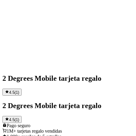
2 Degrees Mobile tarjeta regalo
4.5
(
1
)
2 Degrees Mobile tarjeta regalo
4.5
(
1
)
Pago
seguro
1M+
tarjetas regalo vendidas