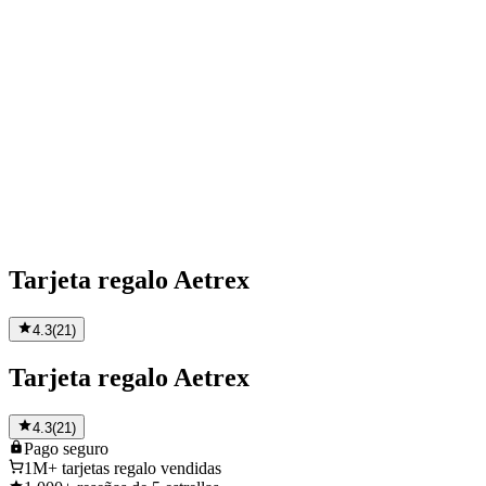
Tarjeta regalo Aetrex
4.3
(
21
)
Tarjeta regalo Aetrex
4.3
(
21
)
Pago
seguro
1M+
tarjetas regalo vendidas