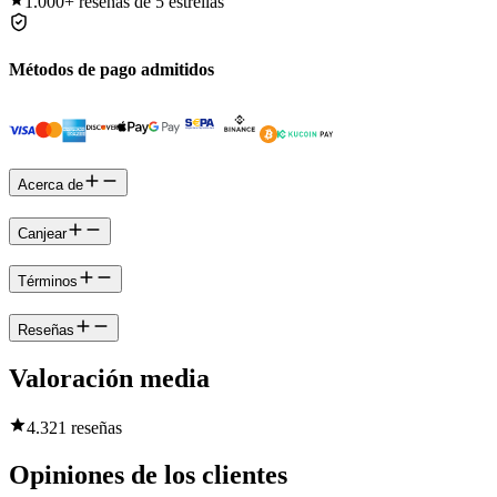
1.000+
reseñas de 5 estrellas
Métodos de pago admitidos
Acerca de
Canjear
Términos
Reseñas
Valoración media
4.3
21 reseñas
Opiniones de los clientes