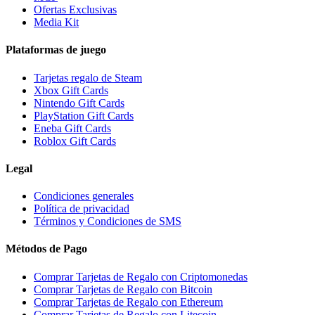
Ofertas Exclusivas
Media Kit
Plataformas de juego
Tarjetas regalo de Steam
Xbox Gift Cards
Nintendo Gift Cards
PlayStation Gift Cards
Eneba Gift Cards
Roblox Gift Cards
Legal
Condiciones generales
Política de privacidad
Términos y Condiciones de SMS
Métodos de Pago
Comprar Tarjetas de Regalo con Criptomonedas
Comprar Tarjetas de Regalo con Bitcoin
Comprar Tarjetas de Regalo con Ethereum
Comprar Tarjetas de Regalo con Litecoin