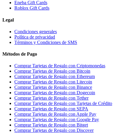
Eneba Gift Cards
Roblox Gift Cards
Legal
Condiciones generales
Política de privacidad
Términos y Condiciones de SMS
Métodos de Pago
Comprar Tarjetas de Regalo con Criptomonedas
Comprar Tarjetas de Regalo con Bitcoin
Comprar Tarjetas de Regalo con Ethereum
Comprar Tarjetas de Regalo con Litecoin
Comprar Tarjetas de Regalo con Binance
Comprar Tarjetas de Regalo con Dogecoin
Comprar Tarjetas de Regalo con Tether
Comprar Tarjetas de Regalo con Tarjetas de Crédito
Comprar Tarjetas de Regalo con SEPA
Comprar Tarjetas de Regalo con Apple Pay
Comprar Tarjetas de Regalo con Google Pay
Comprar Tarjetas de Regalo con Bitget
Comprar Tarjetas de Regalo con Discover