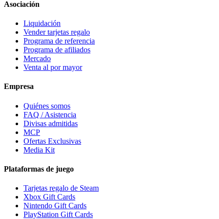
Asociación
Liquidación
Vender tarjetas regalo
Programa de referencia
Programa de afiliados
Mercado
Venta al por mayor
Empresa
Quiénes somos
FAQ / Asistencia
Divisas admitidas
MCP
Ofertas Exclusivas
Media Kit
Plataformas de juego
Tarjetas regalo de Steam
Xbox Gift Cards
Nintendo Gift Cards
PlayStation Gift Cards