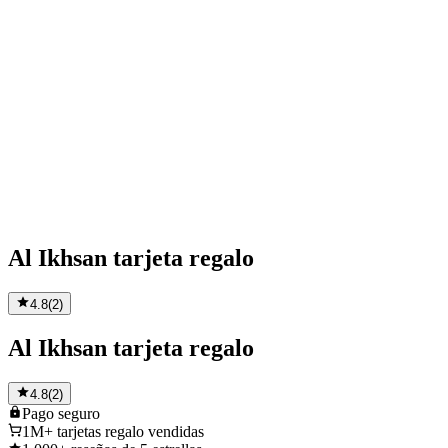
Al Ikhsan tarjeta regalo
4.8
(
2
)
Al Ikhsan tarjeta regalo
4.8
(
2
)
Pago
seguro
1M+
tarjetas regalo vendidas