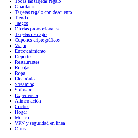
Todas las tarjetas regalo
Guardado
Tarjetas regalo con descuento
Tienda
Juegos
Ofertas promocionales
Tarjetas de pago
Cupones criptográficos
Viajar
Entretenimiento
Deportes
Restaurantes
Rebajas
Ropa
Electrónica
Streaming
Software
Experiencia
Alimentación
Coches
Hogar
Música
VPN y seguridad en línea
Otros