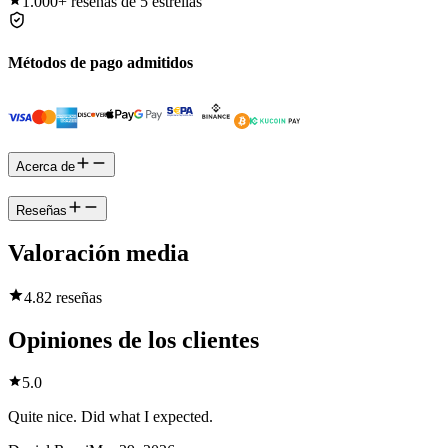
1.000+
reseñas de 5 estrellas
Métodos de pago admitidos
Acerca de
Reseñas
Valoración media
4.8
2 reseñas
Opiniones de los clientes
5.0
Quite nice. Did what I expected.