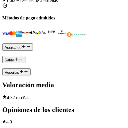
1.000+
reseñas de 5 estrellas
Métodos de pago admitidos
Acerca de
Saldo
Reseñas
Valoración media
4.3
2 reseñas
Opiniones de los clientes
4.0