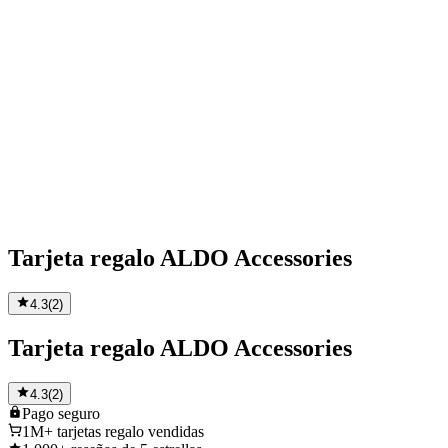
Tarjeta regalo ALDO Accessories
4.3
(
2
)
Tarjeta regalo ALDO Accessories
4.3
(
2
)
Pago
seguro
1M+
tarjetas regalo vendidas