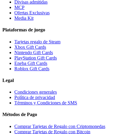
Divisas admitidas
MCP
Ofertas Exclusivas
Media Kit
Plataformas de juego
Tarjetas regalo de Steam
Xbox Gift Cards
Nintendo Gift Cards
PlayStation Gift Cards
Eneba Gift Cards
Roblox Gift Cards
Legal
Condiciones generales
Política de privacidad
Términos y Condiciones de SMS
Métodos de Pago
Comprar Tarjetas de Regalo con Criptomonedas
Comprar Tarjetas de Regalo con Bitcoin