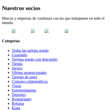
Nuestros socios
Marcas y empresas de confianza con las que trabajamos en todo el
mundo.
Categorías
Todas las tarjetas regalo
Guardado
Tarjetas regalo con descuento
Tienda
Juegos
Ofertas promocionales
Tarjetas de pago
Cupones criptográficos
Viajar
Entretenimiento
Deportes
Restaurantes
Rebajas
Ropa