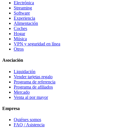
Electrónica
Streaming
Software
Experiencia
Alimentación
Coches
Hogar
Música
VPN y seguridad en línea
Otros
Asociación
Liquidación
Vender tarjetas regalo
Programa de referencia
Programa de afiliados
Mercado
Venta al por mayor
Empresa
Quiénes somos
FAQ / Asistencia