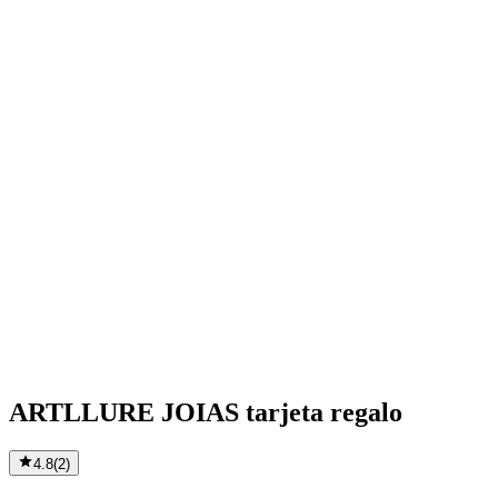
ARTLLURE JOIAS tarjeta regalo
4.8
(
2
)