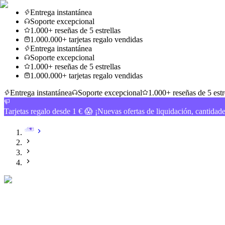
Entrega instantánea
Soporte excepcional
1.000+ reseñas de 5 estrellas
1.000.000+ tarjetas regalo vendidas
Entrega instantánea
Soporte excepcional
1.000+ reseñas de 5 estrellas
1.000.000+ tarjetas regalo vendidas
Entrega instantánea
Soporte excepcional
1.000+ reseñas de 5 estr
Tarjetas regalo desde 1 € 😱 ¡Nuevas ofertas de liquidación, cantidad