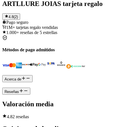
ARTLLURE JOIAS tarjeta regalo
4.8
(
2
)
Pago
seguro
1M+
tarjetas regalo vendidas
1.000+
reseñas de 5 estrellas
Métodos de pago admitidos
Acerca de
Reseñas
Valoración media
4.8
2 reseñas