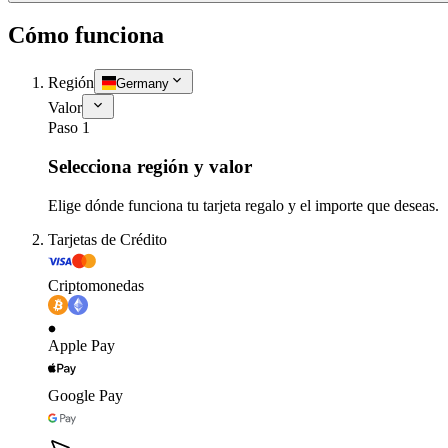
Cómo funciona
Región
Germany
Valor
Paso 1
Selecciona región y valor
Elige dónde funciona tu tarjeta regalo y el importe que deseas.
Tarjetas de Crédito
Criptomonedas
Apple Pay
Google Pay