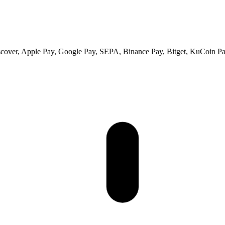
scover, Apple Pay, Google Pay, SEPA, Binance Pay, Bitget, KuCoin Pay