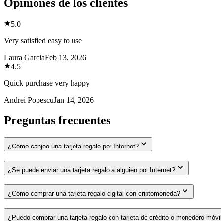
Opiniones de los clientes
5.0
Very satisfied easy to use
Laura Garcia
Feb 13, 2026
4.5
Quick purchase very happy
Andrei Popescu
Jan 14, 2026
Preguntas frecuentes
¿Cómo canjeo una tarjeta regalo por Internet?
¿Se puede enviar una tarjeta regalo a alguien por Internet?
¿Cómo comprar una tarjeta regalo digital con criptomoneda?
¿Puedo comprar una tarjeta regalo con tarjeta de crédito o monedero móvi