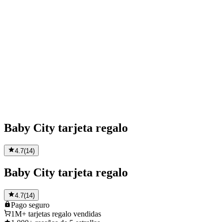
Baby City tarjeta regalo
4.7
(
14
)
Baby City tarjeta regalo
4.7
(
14
)
Pago
seguro
1M+
tarjetas regalo vendidas