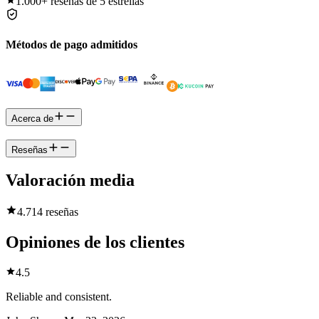
1.000+
reseñas de 5 estrellas
Métodos de pago admitidos
Acerca de
Reseñas
Valoración media
4.7
14 reseñas
Opiniones de los clientes
4.5
Reliable and consistent.