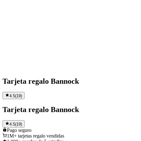
Tarjeta regalo Bannock
4.5
(
19
)
Tarjeta regalo Bannock
4.5
(
19
)
Pago
seguro
1M+
tarjetas regalo vendidas