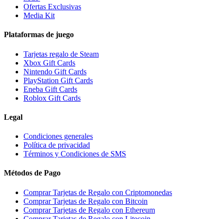
Ofertas Exclusivas
Media Kit
Plataformas de juego
Tarjetas regalo de Steam
Xbox Gift Cards
Nintendo Gift Cards
PlayStation Gift Cards
Eneba Gift Cards
Roblox Gift Cards
Legal
Condiciones generales
Política de privacidad
Términos y Condiciones de SMS
Métodos de Pago
Comprar Tarjetas de Regalo con Criptomonedas
Comprar Tarjetas de Regalo con Bitcoin
Comprar Tarjetas de Regalo con Ethereum
Comprar Tarjetas de Regalo con Litecoin