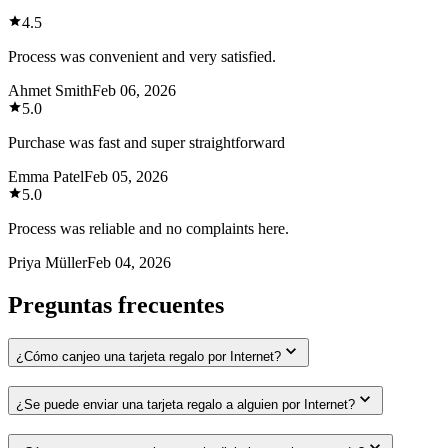
4.5
Process was convenient and very satisfied.
Ahmet Smith
Feb 06, 2026
5.0
Purchase was fast and super straightforward
Emma Patel
Feb 05, 2026
5.0
Process was reliable and no complaints here.
Priya Müller
Feb 04, 2026
Preguntas frecuentes
¿Cómo canjeo una tarjeta regalo por Internet?
¿Se puede enviar una tarjeta regalo a alguien por Internet?