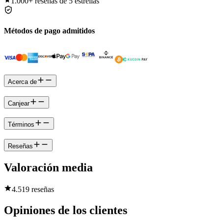
1.000+
reseñas de 5 estrellas
Métodos de pago admitidos
Acerca de
Canjear
Términos
Reseñas
Valoración media
4.5
19 reseñas
Opiniones de los clientes